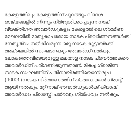
കേരളത്തിലും കേരളത്തിന് പുറത്തും വിദേശ
രാജ്യങ്ങളിൽ നിന്നും നിർദ്ദേശിക്കപ്പെടുന്ന നാല്
വ്യക്തിഗത അവാർഡുകളും കേരളത്തിലെ ഗ്രാമീണ
മേഖലയിൽ മാതൃകാപരമായ നാടക പ്രവർത്തനങ്ങൾക്ക്
നേതൃത്വം നൽകിവരുന്ന ഒരു നാടക കൂട്ടായ്മക്ക്
അല്ലെങ്കിൽ സംഘടനക്കും അവാർഡ് നൽകും.
ലോകത്തെവിടെയുമുള്ള മലയാള നാടക പ്രവർത്തകരെ
അവാർഡിന് പരിഗണിക്കുന്നതാണ്. മികച്ച ഗ്രാമീണ
നാടക സംഘത്തിന് പതിനായിരത്തിയൊന്ന് രൂപ
(10001)നാടക നിർമ്മാണത്തിന് പ്രൊഡക്ഷൻ ഗ്രാന്റ്
ആയി നൽകും. മറ്റ് നാല് അവാർഡുകൾക്ക് ക്യാഷ്
അവാർഡും,പ്രശസ്തി പത്രവും ശിൽപവും നൽകും.