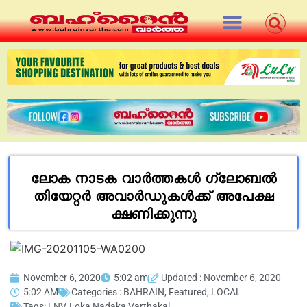
ലോക നാടക വാർത്തകൾ ഗ്ലോബൽ
തിയേറ്റർ അവാർഡുകൾക്ക് അപേക്ഷ
ക്ഷണിക്കുന്നു
November 6, 2020
5:02 am
Updated : November 6, 2020
5:02 AM
Categories :
BAHRAIN
,
Featured
,
LOCAL
Tags:
LNV
,
Loka Nadaka Varthakal