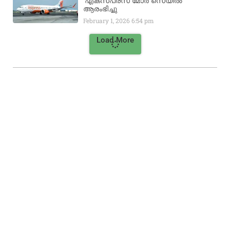
‘എക്സ്പ്രസ് മോർ സെയിൽ’
ആരംഭിച്ചു
February 1, 2026
6:54 pm
Load More