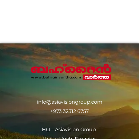
info@asiavisiongroup.com
+973 32312 6757
HO – Asiavision Group
United Arab Emirates