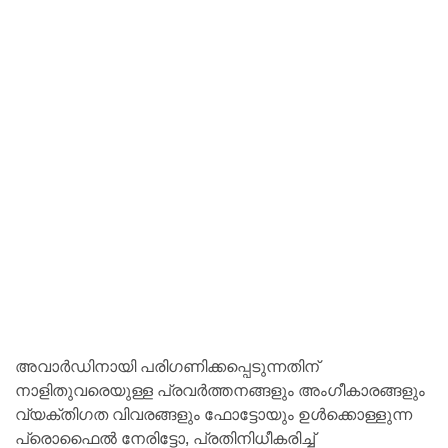
അവാർഡിനായി പരിഗണിക്കപ്പെടുന്നതിന്
നാളിതുവരെയുള്ള പ്രവർത്തനങ്ങളും അംഗീകാരങ്ങളും
വ്യക്തിഗത വിവരങ്ങളും ഫോട്ടോയും ഉൾക്കൊള്ളുന്ന
പ്രൊഫൈൽ നേരിട്ടോ, പ്രതിനിധീകരിച്ച്