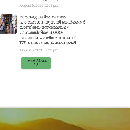
August 6, 2026
12:03 pm
മാർക്കറ്റുകളിൽ മിന്നൽ
പരിശോധനയുമായി ബഹ്‌റൈൻ
വാണിജ്യ മന്ത്രാലയം; 4
മാസത്തിനിടെ 3,000-
ത്തിലധികം പരിശോധനകൾ,
178 ലംഘനങ്ങൾ കണ്ടെത്തി
August 5, 2026
12:22 pm
Load More