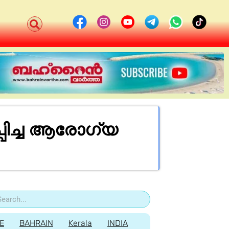
പിച്ച ആരോഗ്യ
E
BAHRAIN
Kerala
INDIA