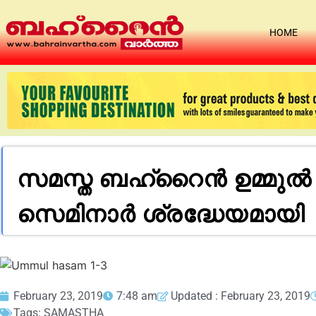
HOME
സമസ്ത ബഹ്റൈന്‍ ഉമ്മുല
സെമിനാര്‍ ശ്രദ്ധേയമായി
February 23, 2019
7:48 am
Updated : February 23, 2019
Tags:
SAMASTHA