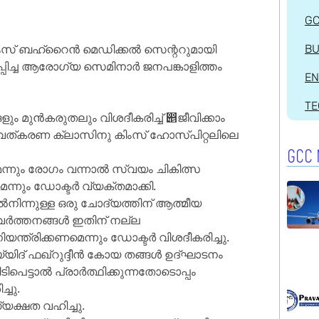
G
കിംസ് ബഹ്‌റൈൻ മെഡിക്കൽ സെന്ററുമായി
BU
പ്പിച്ച ആരോഗ്യ സെമിനാർ ജനപങ്കാളിത്തം
EN
T
ങളും മുന്‍കരുതലും വിശദീകരിച്ച് ൅ജീവിക്കാം
ത്കരണ ക്ലാസിനു കിംസ് ഹോസ്പിറ്റലിലെ
GCC 
നും രോഗം വന്നാൽ സ്വയം ചികിത്സ
്നും ഡോക്ടർ വ്യക്തമാക്കി.
നിന്നുള്ള ഒരു ചോദ്യത്തിന് ആത്മീയ
വർത്തനങ്ങള്‍ ഇതിന് നല്ല
ന്ത്രിക്കണമെന്നും ഡോക്ടർ വിശദീകരിച്ചു.
് ഫഖ്റുദ്ദീന്‍ കോയ തങ്ങള്‍ ഉദ്ഘാടനം
ട്ടാല്‍ പ്രാര്‍ത്ഥിക്കുന്നതോടൊപ്പം
്ചു.
യക്ഷത വഹിച്ചു.