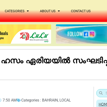
CATEGORIES
ABOUT US
CONTACT US
്‍ ഹസം ഏരിയയില്‍ സംഘടിപ്
7:50 AM
Categories :
BAHRAIN
,
LOCAL
HOM