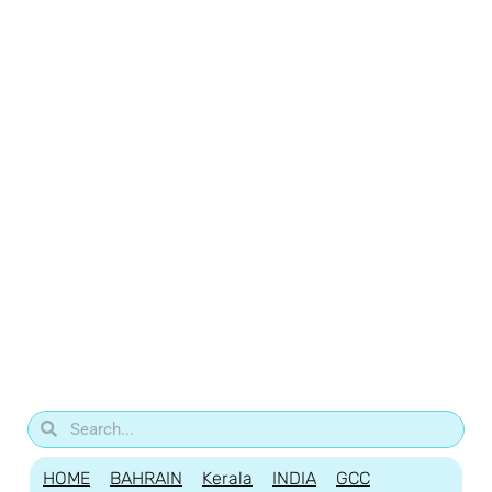
HOME
BAHRAIN
Kerala
INDIA
GCC