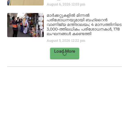
August 6, 2026
12:03 pm
മാർക്കറ്റുകളിൽ മിന്നൽ
പരിശോധനയുമായി ബഹ്‌റൈൻ
വാണിജ്യ മന്ത്രാലയം; 4 മാസത്തിനിടെ
3,000-ത്തിലധികം പരിശോധനകൾ, 178
ലംഘനങ്ങൾ കണ്ടെത്തി
August 5, 2026
12:22 pm
Load More