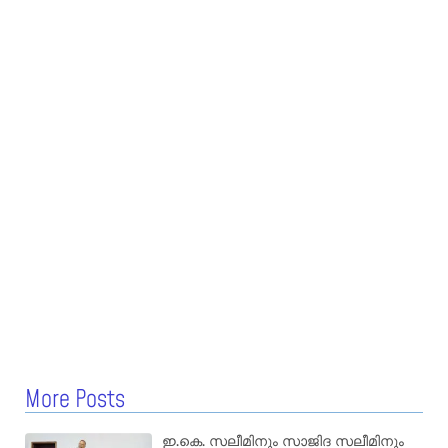
More Posts
ഇ.കെ. സലീമിനും സാജിദ സലീമിനും