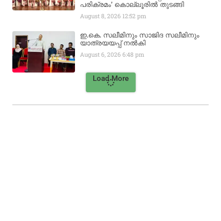
പരിക്രമം’ കൊല്ലൂരിൽ തുടങ്ങി
August 8, 2026
12:52 pm
ഇ.കെ. സലീമിനും സാജിദ സലീമിനും
യാത്രയയപ്പ് നൽകി
August 6, 2026
6:48 pm
Load More