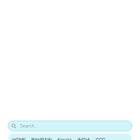
HOME
BAHRAIN
Kerala
INDIA
GCC