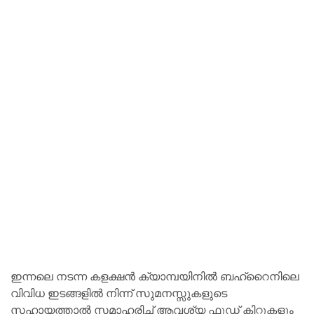
ഇന്നലെ നടന്ന കളക്ഷൻ ക്യാമ്പയിനിൽ ബഹ്‌റൈനിലെ
വിവിധ ഇടങ്ങളിൽ നിന്ന് സുമനസ്സുകളുടെ
സഹായത്താൽ സമാഹരിച്ച് ആവശ്യ ഫുഡ് കിറ്റുകളും