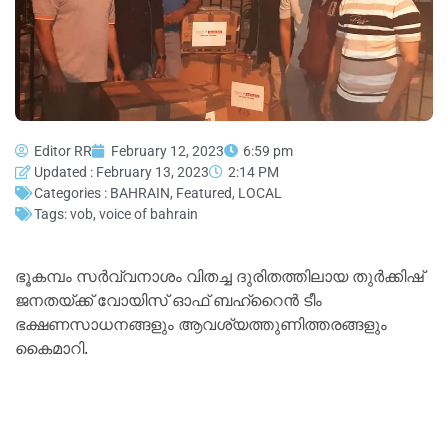
Editor RR
February 12, 2023
6:59 pm
Updated : February 13, 2023
2:14 PM
Categories :
BAHRAIN
,
Featured
,
LOCAL
Tags:
vob
,
voice of bahrain
ഭൂകമ്പം സർവ്വനാശം വിതച്ച ദുരിതത്തിലായ തുർക്കിഷ്
ജനതയ്ക്ക് വോയിസ് ഓഫ് ബഹ്‌റൈൻ ടീം
ഭക്ഷണസാധനങ്ങളും ആവശ്യത്തുണിത്തരങ്ങളും
കൈമാറി.