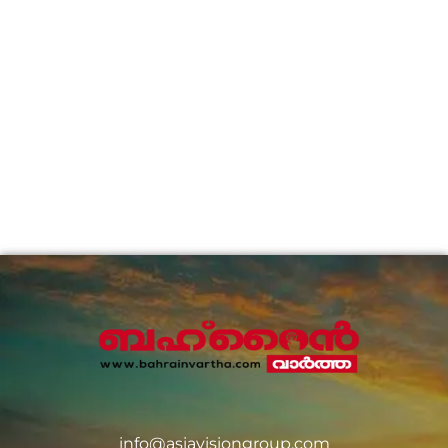
info@asiavisiongroup.com