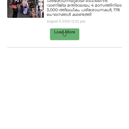
പരിശോധനയുമായി ബഹ്‌റൈൻ
വാണിജ്യ മന്ത്രാലയം; 4 മാസത്തിനിടെ
3,000-ത്തിലധികം പരിശോധനകൾ, 178
ലംഘനങ്ങൾ കണ്ടെത്തി
August 5, 2026
12:22 pm
Load More