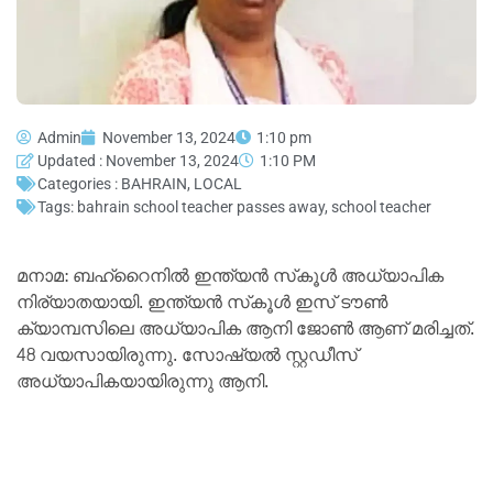
Admin
November 13, 2024
1:10 pm
Updated : November 13, 2024
1:10 PM
Categories :
BAHRAIN
,
LOCAL
Tags:
bahrain school teacher passes away
,
school teacher
മനാമ: ബഹ്‌റൈനിൽ ഇന്ത്യൻ സ്‌കൂൾ അധ്യാപിക
നിര്യാതയായി. ഇന്ത്യൻ സ്‌കൂൾ ഇസ് ടൗൺ
ക്യാമ്പസിലെ അധ്യാപിക ആനി ജോൺ ആണ് മരിച്ചത്.
48 വയസായിരുന്നു. സോഷ്യൽ സ്റ്റഡീസ്
അധ്യാപികയായിരുന്നു ആനി.