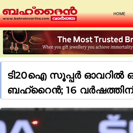
HOME
ടി20ഐ സൂപ്പര്‍ ഓവറില്‍ 
ബഹ്റൈന്‍; 16 വര്‍ഷത്തി