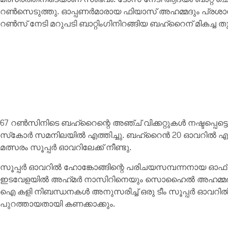
റണ്‍സെടുത്തു. ഓപ്പണര്‍മാരായ ഫിയാസ് അഹമ്മദും പ്രശാന്
റണ്‍സ് നേടി മറുപടി ബാറ്റിംഗിനിറങ്ങിയ ബഹ്റൈന് മികച്ച ത
67 റണ്‍സിനിടെ ബഹ്റൈന്റെ അഞ്ച് വിക്കറ്റുകള്‍ നഷ്ടപ്പെട്ടെങ്ക
സ്‌കോര്‍ സമനിലയില്‍ എത്തിച്ചു. ബഹ്റൈന്‍ 20 ഓവറില്‍ എട്ട്
മത്സരം സൂപ്പര്‍ ഓവറിലേക്ക് നീണ്ടു.
സൂപ്പര്‍ ഓവറില്‍ ഹോങ്കോങ്ങിന്റെ പരിചയസമ്പന്നനായ ഓഫ് സ്
ഇടവേളയില്‍ അഹ്‌മര്‍ നാസിറിനെയും സൊഹൈല്‍ അഹമ്മദ
ഐ കളി നിബന്ധനകള്‍ അനുസരിച്ച് ഒരു ടീം സൂപ്പര്‍ ഓവറില്‍ രണ്ട
പുറത്തായതായി കണക്കാക്കും.