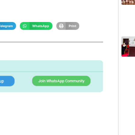
Telegram
WhatsApp
Print
up
Join WhatsApp Community