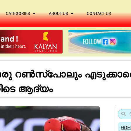
CATEGORIES
ABOUT US
CONTACT US
ഒരു റണ്‍സ്‌പോലും എടുക്കാ
നിടെ ആദ്യം
HOM