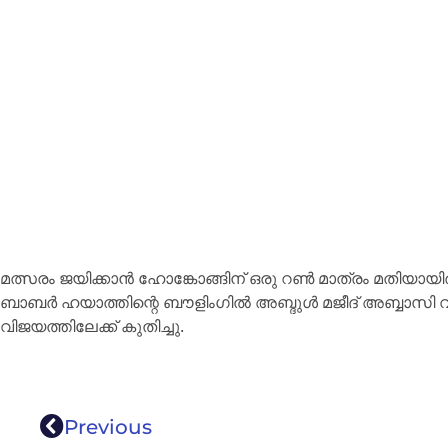
മത്സരം ജയിക്കാന്‍ ഹോങ്കോങ്ങിന് ഒരു റണ്‍ മാത്രം മതിയായിരുന
ബാബര്‍ ഹയാത്തിന്റെ ബൗളിംഗില്‍ അബ്ദുള്‍ മജീദ് അബ്ബാ
വിജയത്തിലേക്ക് കുതിച്ചു.
Previous