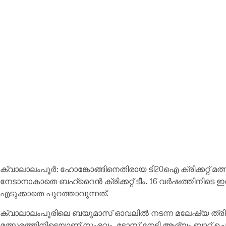
ക്വാലാലംപൂര്‍: ഹോങ്കോങ്ങിനെതിരായ ടി20ഐ ക്രിക്കറ്റ് മത്
നേടാനാകാതെ ബഹ്റൈന്‍ ക്രിക്കറ്റ് ടീം. 16 വര്‍ഷത്തിനിടെ ഇ
എടുക്കാതെ പുറത്താവുന്നത്.
ക്വാലാലംപൂരിലെ ബയുമാസ് ഓവലില്‍ നടന്ന മലേഷ്യ ത്രി
മത്സരത്തിനിടെയാണ് സംഭവം. ടോസ് നേടി ആദ്യം ബാറ്റ് ചെയ്ത 