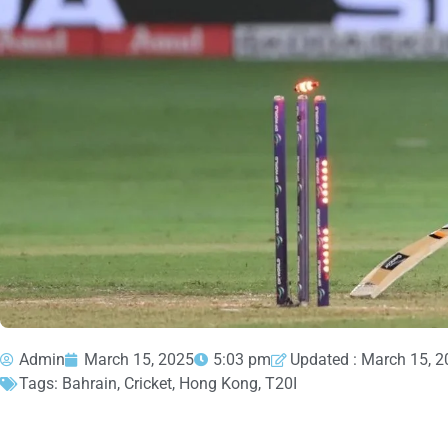
Admin
March 15, 2025
5:03 pm
Updated : March 15, 
Tags:
Bahrain
,
Cricket
,
Hong Kong
,
T20I