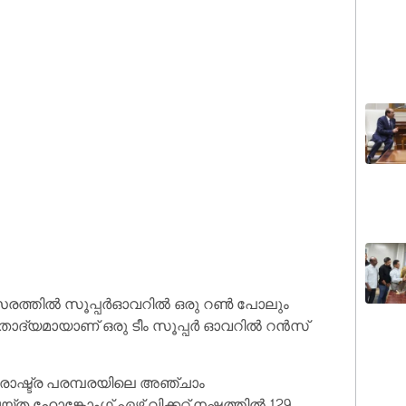
സരത്തില്‍ സൂപ്പര്‍ഓവറില്‍ ഒരു റണ്‍ പോലും
താദ്യമായാണ് ഒരു ടീം സൂപ്പര്‍ ഓവറില്‍ റന്‍സ്
രാഷ്ട്ര പരമ്പരയിലെ അഞ്ചാം
ഹോങ്കോംഗ് ഏഴ് വിക്കറ്റ് നഷ്ടത്തില്‍ 129