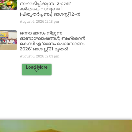
സംഘടിപ്പിക്കുന്ന 12-ാമത്
കർക്കടക വാവുബലി
(പിതൃതർപ്പണം) ഓഗസ്റ്റ് 12-ന്
August 6, 2026
12:18 pm
ഒന്നര മാസം നീളുന്ന
ഓണാഘോഷങ്ങൾ; ബഹ്‌റൈൻ
കെ.സി.എ ‘ഓണം പൊന്നോണം
2026’ ഓഗസ്റ്റ് 21 മുതൽ
August 6, 2026
12:03 pm
Load More