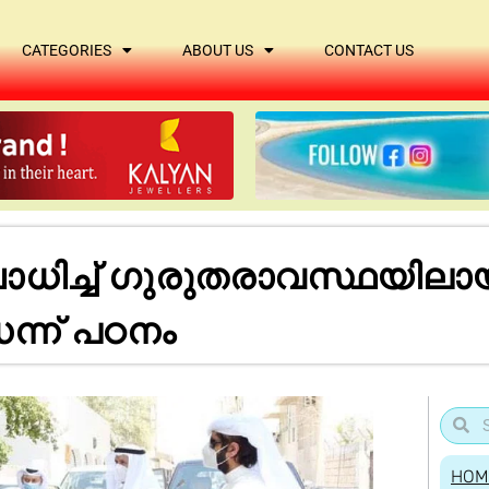
CATEGORIES
ABOUT US
CONTACT US
ിച്ച് ഗുരുതരാവസ്ഥയിലായ 
ന്ന് പഠനം
HOM