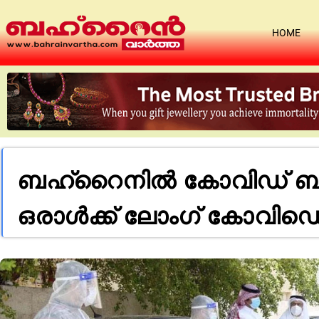
HOME
ബഹ്റൈനില്‍ കോവിഡ് ബാധ
ഒരാള്‍ക്ക് ലോംഗ് കോവിഡെ