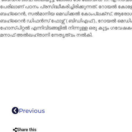
പേരിലാണ് പഠനം പ്രസിദ്ധീകരിച്ചിരിക്കുന്നത്. റോയല്‍ കോളേ
ബഹ്റൈന്‍, സല്‍മാനിയ മെഡിക്കല്‍ കോംപ്ലക്‌സ്, ആരോഗ
ബഹ്‌റൈന്‍ ഡിഫന്‍സ് ഫോഴ്സ് (ബിഡിഎഫ്), റോയല്‍ മെഡിക്ക
ഹോസ്പിറ്റല്‍ എന്നിവിടങ്ങളില്‍ നിന്നുള്ള ഒരു കൂട്ടം ഗ
മനാഫ് അല്‍ഖഹ്താനി നേതൃത്വം നല്‍കി.
Previous
Share this