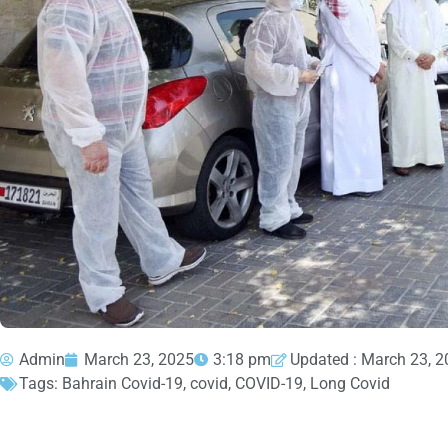
Admin
March 23, 2025
3:18 pm
Updated : March 23, 
Tags:
Bahrain Covid-19
,
covid
,
COVID-19
,
Long Covid