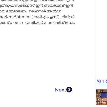
ജ് ഓഫ് സര്‍ജന്‍സ് ഇന്‍ അയര്‍ലണ്ട് ഇന്‍
്യ മന്ത്രാലയം, ഫൈസര്‍ ആന്‍ഡ്
ല്‍ സര്‍വീസസ് (ആര്‍എംഎസ്), മിലിട്ടറി
വേഷകരാണ് പഠനം നടത്തിയത്. പഠനത്തിന് ഡോ.
More
Next