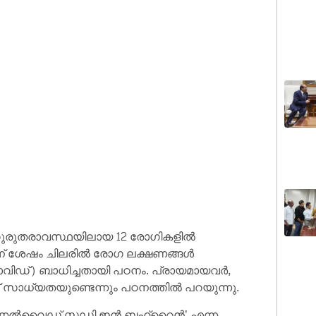
ഗുരുതരാവസ്ഥയിലായ 12 രോഗികളില്‍
് ശേഷം ചിലരില്‍ രോഗ ലക്ഷണങ്ങള്‍
വിഡ്) ബാധിച്ചതായി പഠനം. പ്രായമായവര്‍,
് സാധ്യതയുണ്ടെന്നും പഠനത്തില്‍ പറയുന്നു.
ണല്‍വൈഡ് സ്റ്റഡി ഇന്‍ ബഹ്റൈന്‍’ എന്ന