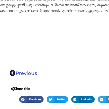
അറ്റകുറ്റപ്പണികളും നടക്കും. ഡ്രൈ ഡോക്ക് ഹൈവേ, കുവൈറ
ഹൈവേയുടെ നിരവധി ഭാഗങ്ങള്‍ എന്നിവയാണ് ഏറ്റവും പ്രധാ
Previous
Share this
Facebook
Twitter
LinkedIn