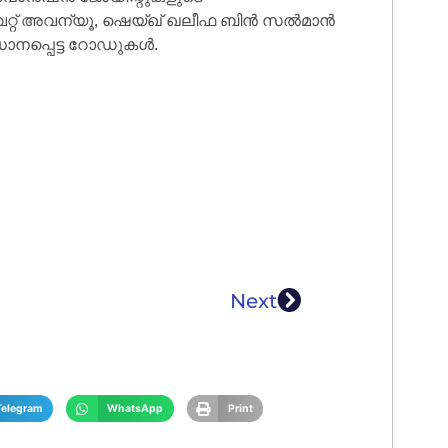
്റ് അവന്യൂ, ഷെയ്ഖ് ഖലീഫ ബിന്‍ സല്‍മാന്‍
നപ്പെട്ട റോഡുകള്‍.
Next
Telegram
WhatsApp
Print