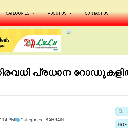
CATEGORIES
ABOUT US
CONTACT US
ിരവധി പ്രധാന റോഡുകളില
7:14 PM
Categories :
BAHRAIN
HOM