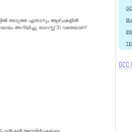
G
ല്‍ അടുത്ത ഏതാനും ആഴ്ചകളില്‍
BU
്ത്രാലയം അറിയിച്ചു. ഓഗസ്റ്റ് 31 വരെയാണ്
EN
T
GCC 
പാന്‍ഷന്‍ ജോയിന്റുകളുടെ