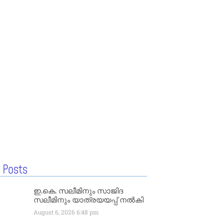
 Posts
ഇ.കെ. സലീമിനും സാജിദ
സലീമിനും യാത്രയയപ്പ് നൽകി
August 6, 2026
6:48 pm