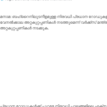
മനാമ: ബഹ്റൈനിലുടനീളമുള്ള നിരവധി പ്രധാന റോഡുകളി
വേനല്‍ക്കാല അറ്റകുറ്റപ്പണികള്‍ നടത്തുമെന്ന് വര്‍ക്ക്‌സ് മന
അറ്റകുറ്റപ്പണികള്‍ നടക്കുക.
പ്രധാന റോഡുകള്‍ക്ക് പുറമേ നിരവധി പാലങ്ങളിലെ എക്‌സ്