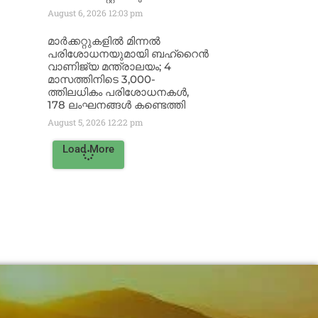
August 6, 2026
12:03 pm
മാർക്കറ്റുകളിൽ മിന്നൽ
പരിശോധനയുമായി ബഹ്‌റൈൻ
വാണിജ്യ മന്ത്രാലയം; 4
മാസത്തിനിടെ 3,000-
ത്തിലധികം പരിശോധനകൾ,
178 ലംഘനങ്ങൾ കണ്ടെത്തി
August 5, 2026
12:22 pm
Load More