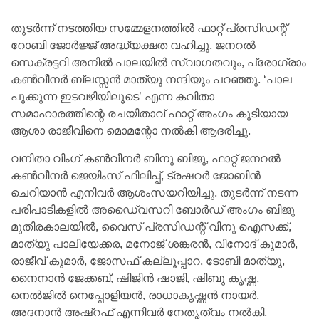
തുടര്‍ന്ന് നടത്തിയ സമ്മേളനത്തില്‍ ഫാറ്റ് പ്രസിഡന്റ്
റോബി ജോര്‍ജ്ജ് അദ്ധ്യക്ഷത വഹിച്ചു. ജനറല്‍
സെക്രട്ടറി അനില്‍ പാലയില്‍ സ്വാഗതവും, പ്രോഗ്രാം
കണ്‍വീനര്‍ ബ്ലസ്സന്‍ മാത്യു നന്ദിയും പറഞ്ഞു. ‘പാല
പൂക്കുന്ന ഇടവഴിയിലൂടെ’ എന്ന കവിതാ
സമാഹാരത്തിന്റെ രചയിതാവ് ഫാറ്റ് അംഗം കൂടിയായ
ആശാ രാജീവിനെ മൊമന്റോ നല്‍കി ആദരിച്ചു.
വനിതാ വിംഗ് കണ്‍വീനര്‍ ബിനു ബിജു, ഫാറ്റ് ജനറല്‍
കണ്‍വീനര്‍ ജെയിംസ് ഫിലിപ്പ്, ട്രഷറര്‍ ജോബിന്‍
ചെറിയാന്‍ എനിവര്‍ ആശംസയറിയിച്ചു. തുടര്‍ന്ന് നടന്ന
പരിപാടികളില്‍ അഡൈ്വസറി ബോര്‍ഡ് അംഗം ബിജു
മുതിരകാലയില്‍, വൈസ് പ്രസിഡന്റ് വിനു ഐസക്ക്,
മാത്യു പാലിയേക്കര, മനോജ് ശങ്കരന്‍, വിനോദ് കുമാര്‍,
രാജീവ് കുമാര്‍, ജോസഫ് കല്ലൂപ്പാറ, ടോബി മാത്യു,
നൈനാന്‍ ജേക്കബ്, ഷിജിന്‍ ഷാജി, ഷിബു കൃഷ്ണ,
നെല്‍ജില്‍ നെപ്പോളിയന്‍, രാധാകൃഷ്ണന്‍ നായര്‍,
അദനാന്‍ അഷ്റഫ് എന്നിവര്‍ നേതൃത്വം നല്‍കി.