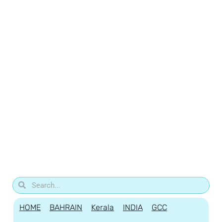
HOME
BAHRAIN
Kerala
INDIA
GCC