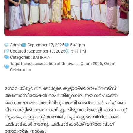
Admin
September 17, 2025
5:41 pm
Updated : September 17, 2025
5:41 PM
Categories :
BAHRAIN
Tags:
friends association of thiruvalla
,
Onam 2025
,
Onam
Celebration
മനാമ: തിരുവല്ലക്കാരുടെ കൂട്ടായ്മയായ ഫ്രണ്ട്സ്
അസോസിയേഷന്‍ ഓഫ് തിരുവല്ല ഈ വര്‍ഷത്തെ
ഓണാഘോഷം അതിവിപുലമായി ബഹ്റൈന്‍ ബീച്ച് ബെ
റിസോര്‍ട്ടില്‍ ആഘോഷിച്ചു. തിരുവാതിരക്കളി, ഓണ പാട്ട്,
നൃത്തം, വള്ള പാട്ട്, മാവേലി, കുട്ടികളുടെ വിവിധ കലാ
പരിപാടികള്‍ നടന്നു. പരിപാടികള്‍ക്ക് വനിതാ വിംഗ്
നേതൃത്വം നല്‍കി.