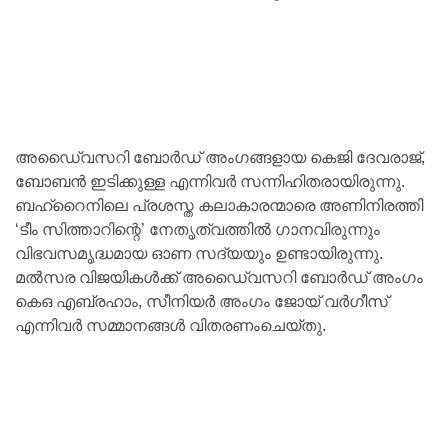
അഡൈ്വസറി ബോര്‍ഡ് അംഗങ്ങളായ കെജി ദേവരാജ്,
ബോബന്‍ ഇടിക്കുള്ള എന്നിവര്‍ സന്നിഹിതരായിരുന്നു.
ബഹ്റൈനിലെ പ്രശസ്ത കലാകാരന്മാരെ അണിനിരത്തി
‘ടീം സിത്താറിന്റെ’ നേതൃത്വത്തില്‍ ഗാനവിരുന്നും
വിഭവസമൃദ്ധമായ ഓണ സദ്യയും ഉണ്ടായിരുന്നു.
മല്‍സര വിജയികള്‍ക്ക് അഡൈ്വസറി ബോര്‍ഡ് അംഗം
കെഒ എബ്രഹാം, സീനിയര്‍ അംഗം ജോയ് വര്‍ഗീസ്
എന്നിവര്‍ സമ്മാനങ്ങള്‍ വിതരണംചെയ്തു.