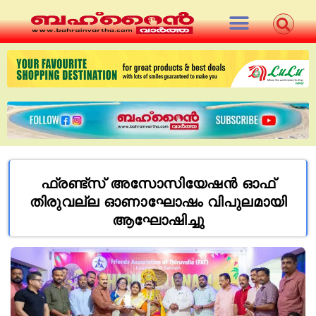
ഫ്രണ്ട്സ് അസോസിയേഷന്‍ ഓഫ്
തിരുവല്ല ഓണാഘോഷം വിപുലമായി
ആഘോഷിച്ചു