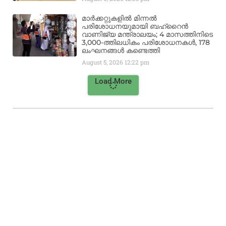
മാർക്കറ്റുകളിൽ മിന്നൽ
പരിശോധനയുമായി ബഹ്‌റൈൻ
വാണിജ്യ മന്ത്രാലയം; 4 മാസത്തിനിടെ
3,000-ത്തിലധികം പരിശോധനകൾ, 178
ലംഘനങ്ങൾ കണ്ടെത്തി
August 5, 2026
12:22 pm
Load More