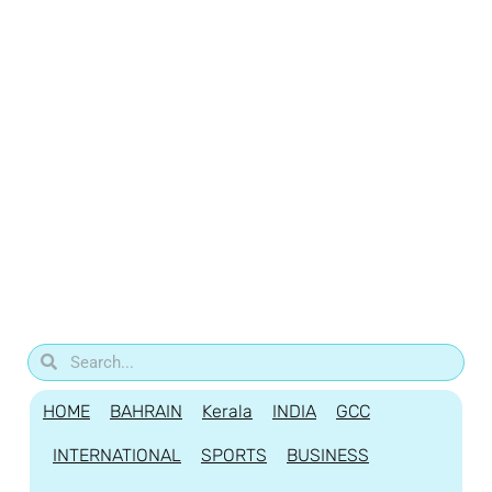
HOME
BAHRAIN
Kerala
INDIA
GCC
INTERNATIONAL
SPORTS
BUSINESS