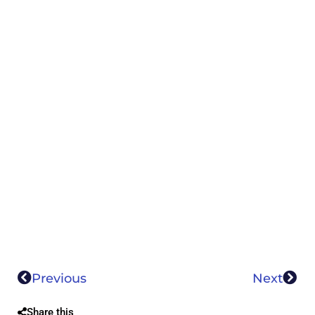
Previous
Next
Share this