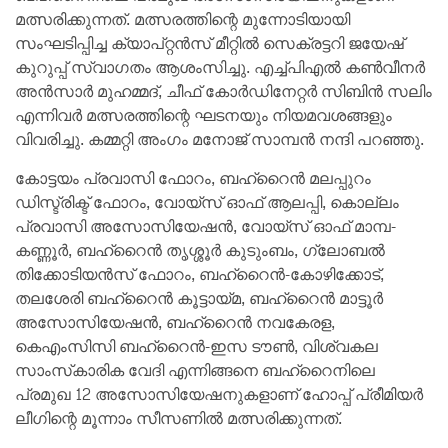
മത്സരിക്കുന്നത്. മത്സരത്തിന്റെ മുന്നോടിയായി
സംഘടിപ്പിച്ച ക്യാപ്റ്റന്‍സ് മീറ്റില്‍ സെക്രട്ടറി ജയേഷ്
കുറുപ്പ് സ്വാഗതം ആശംസിച്ചു. എച്ച്പിഎല്‍ കണ്‍വീനര്‍
അന്‍സാര്‍ മുഹമ്മദ്, ചീഫ് കോര്‍ഡിനേറ്റര്‍ സിബിന്‍ സലിം
എന്നിവര്‍ മത്സരത്തിന്റെ ഘടനയും നിയമവശങ്ങളും
വിവരിച്ചു. കമ്മറ്റി അംഗം മനോജ് സാമ്പന്‍ നന്ദി പറഞ്ഞു.
കോട്ടയം പ്രവാസി ഫോറം, ബഹ്റൈന്‍ മലപ്പുറം
ഡിസ്ട്രിക്ട് ഫോറം, വോയ്സ് ഓഫ് ആലപ്പി, കൊല്ലം
പ്രവാസി അസോസിയേഷന്‍, വോയ്സ് ഓഫ് മാമ്പ-
കണ്ണൂര്‍, ബഹ്റൈന്‍ തൃശ്ശൂര്‍ കുടുംബം, ഗ്ലോബല്‍
തിക്കോടിയന്‍സ് ഫോറം, ബഹ്റൈന്‍-കോഴിക്കോട്,
തലശേരി ബഹ്റൈന്‍ കൂട്ടായ്മ, ബഹ്റൈന്‍ മാട്ടൂര്‍
അസോസിയേഷന്‍, ബഹ്റൈന്‍ നവകേരള,
കെഎംസിസി ബഹ്റൈന്‍-ഇസ ടൗണ്‍, വിശ്വകല
സാംസ്‌കാരിക വേദി എന്നിങ്ങനെ ബഹ്റൈനിലെ
പ്രമുഖ 12 അസോസിയേഷനുകളാണ് ഹോപ്പ് പ്രീമിയര്‍
ലീഗിന്റെ മൂന്നാം സീസണില്‍ മത്സരിക്കുന്നത്.