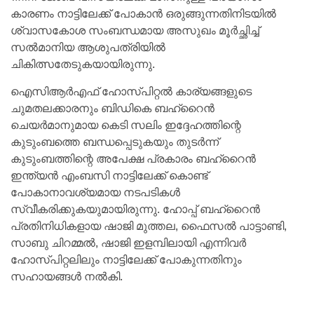
കാരണം നാട്ടിലേക്ക് പോകാന്‍ ഒരുങ്ങുന്നതിനിടയില്‍
ശ്വാസകോശ സംബന്ധമായ അസുഖം മൂര്‍ച്ഛിച്ച്
സല്‍മാനിയ ആശുപത്രിയില്‍
ചികിത്സതേടുകയായിരുന്നു.
ഐസിആര്‍എഫ് ഹോസ്പിറ്റല്‍ കാര്യങ്ങളുടെ
ചുമതലക്കാരനും ബിഡികെ ബഹ്റൈന്‍
ചെയര്‍മാനുമായ കെടി സലിം ഇദ്ദേഹത്തിന്റെ
കുടുംബത്തെ ബന്ധപ്പെടുകയും തുടര്‍ന്ന്
കുടുംബത്തിന്റെ അപേക്ഷ പ്രകാരം ബഹ്റൈന്‍
ഇന്ത്യന്‍ എംബസി നാട്ടിലേക്ക് കൊണ്ട്
പോകാനാവശ്യമായ നടപടികള്‍
സ്വീകരിക്കുകയുമായിരുന്നു. ഹോപ്പ് ബഹ്റൈന്‍
പ്രതിനിധികളായ ഷാജി മുത്തല, ഫൈസല്‍ പാട്ടാണ്ടി,
സാബു ചിറമ്മല്‍, ഷാജി ഇളമ്പിലായി എന്നിവര്‍
ഹോസ്പിറ്റലിലും നാട്ടിലേക്ക് പോകുന്നതിനും
സഹായങ്ങള്‍ നല്‍കി.