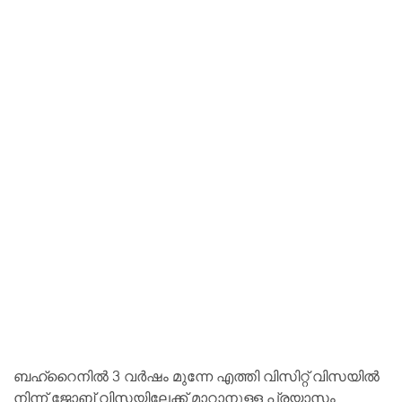
ബഹ്റൈനില്‍ 3 വര്‍ഷം മുന്നേ എത്തി വിസിറ്റ് വിസയില്‍
നിന്ന് ജോബ് വിസയിലേക്ക് മാറാനുള്ള പ്രയാസം