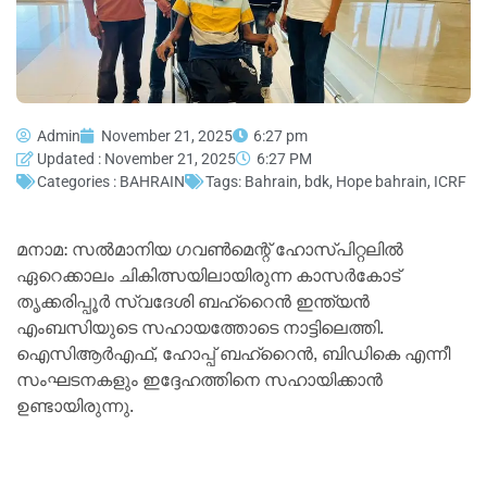
Admin
November 21, 2025
6:27 pm
Updated : November 21, 2025
6:27 PM
Categories :
BAHRAIN
Tags:
Bahrain
,
bdk
,
Hope bahrain
,
ICRF
മനാമ: സല്‍മാനിയ ഗവണ്‍മെന്റ് ഹോസ്പിറ്റലില്‍
ഏറെക്കാലം ചികിത്സയിലായിരുന്ന കാസര്‍കോട്
തൃക്കരിപ്പൂര്‍ സ്വദേശി ബഹ്റൈന്‍ ഇന്ത്യന്‍
എംബസിയുടെ സഹായത്തോടെ നാട്ടിലെത്തി.
ഐസിആര്‍എഫ്, ഹോപ്പ് ബഹ്റൈന്‍, ബിഡികെ എന്നീ
സംഘടനകളും ഇദ്ദേഹത്തിനെ സഹായിക്കാന്‍
ഉണ്ടായിരുന്നു.