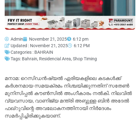
Admin
November 21, 2025
6:12 pm
Updated : November 21, 2025
6:12 PM
Categories :
BAHRAIN
Tags:
Bahrain
,
Residencial Area
,
Shop Timing
മനാമ: റെസിഡന്‍ഷ്യല്‍ ഏരിയകളിലെ കടകള്‍ക്ക്
കര്‍ശനമായ സമയക്രമം നിശ്ചയിക്കുന്നതിന് സതേണ്‍
മുനിസിപ്പല്‍ കൗണ്‍സില്‍ അംഗീകാരം നല്‍കി. നിലവില്‍
വ്യവസായ, വാണിജ്യ മന്ത്രി അബ്ദുള്ള ബിന്‍ അദേല്‍
ഫഖ്റുവിന്റെ അവലോകനത്തിനായി നിര്‍ദേശം
സമര്‍പ്പിച്ചിരിക്കുകയാണ്.