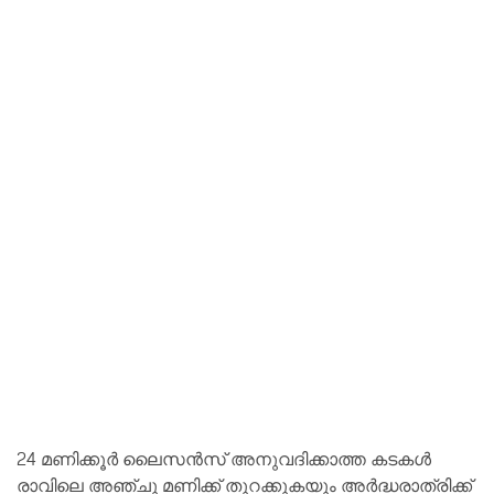
24 മണിക്കൂര്‍ ലൈസന്‍സ് അനുവദിക്കാത്ത കടകള്‍
രാവിലെ അഞ്ചു മണിക്ക് തുറക്കുകയും അര്‍ദ്ധരാത്രിക്ക്