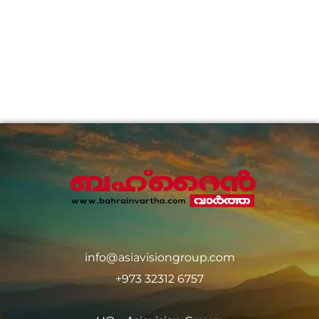
info@asiavisiongroup.com
+973 32312 6757