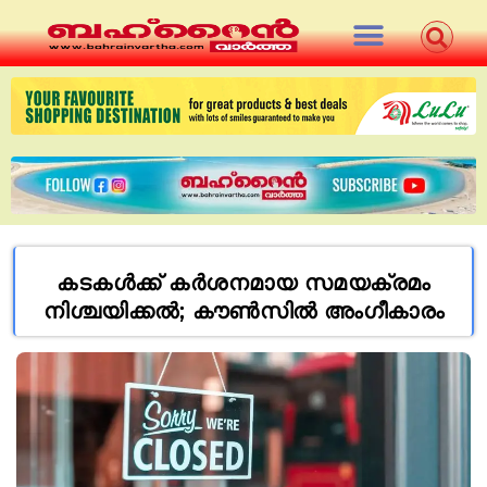
കടകള്‍ക്ക് കര്‍ശനമായ സമയക്രമം
നിശ്ചയിക്കല്‍; കൗണ്‍സില്‍ അംഗീകാരം