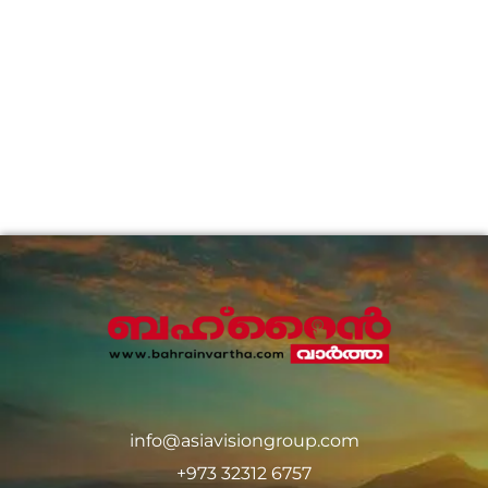
info@asiavisiongroup.com
+973 32312 6757