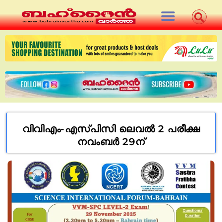
വിവിഎം-എസ്പിസി ലെവല്‍ 2 പരീക്ഷ
നവംബര്‍ 29ന്