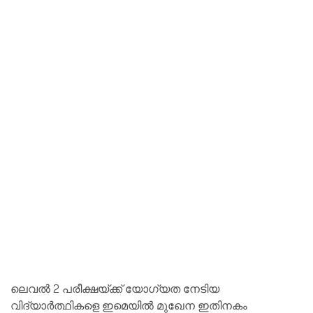
ലെവല്‍ 2 പരീക്ഷയ്ക്ക് യോഗ്യത നേടിയ
വിദ്യാര്‍ത്ഥികളെ ഇമെയില്‍ മുഖേന ഇതിനകം