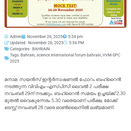
Admin
November 26, 2025
5:34 pm
Updated : November 26, 2025
5:34 PM
Categories :
BAHRAIN
Tags:
Bahrain
,
science international forum bahrain
,
VVM-SPC
2025
മനാമ: സയന്‍സ് ഇന്റര്‍നാഷണല്‍ ഫോറം ബഹ്‌റൈന്‍
നടത്തുന്ന വിവിഎം-എസ്പിസി ലെവല്‍ 2 പരീക്ഷ
നവംബര്‍ 29ന് നടക്കും. ബഹ്‌റൈന്‍ സമയം ഉച്ചയ്ക്ക് 2.30
മുതല്‍ വൈകുന്നേരം 5.30 വരെയാണ് പരീക്ഷ. മോക്ക്
ടെസ്റ്റ് നവംബര്‍ 28 വരെ ഓണ്‍ലൈനില്‍ ലഭ്യമാണ്.