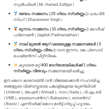
സുൽഫിഖർ (Mr. Hamad Zulfigar)
രണ്ടാം സമ്മാനം (25 ഗ്രാം സ്വർണ്ണം):
ധരംവീർ
സിംഗ് (Dharamveer Singh)
മൂന്നാം സമ്മാനം (10 ഗ്രാം സ്വർണ്ണം):
ജഗദീഷ്
പദ്മനാഭൻ (Jagdish Padmanabhan)
നാല് മുതൽ ആറ് വരെയുള്ള സമ്മാനങ്ങൾ (5
ഗ്രാം സ്വർണ്ണം വീതം):
ദാന ഈസ, ടങ്ക പ്രസാദ്,
പേഷ്യൻസ് ചിറ്റ്സികെ.
കൂടാതെ മറ്റ്
400 ഭാഗ്യശാലികൾക്ക് 1 ഗ്രാം
സ്വർണ്ണം വീതവും
സമ്മാനമായി ലഭിച്ചു.
ഈ മെഗാ കാമ്പെയ്ൻ വൻ വിജയമാക്കാൻ സഹായിച്ച
തങ്ങളുടെ വിശ്വസ്തരായ പങ്കാളികളായ യൂണിലിവർ
(Unilever), അഹ്മദി (Ahmadi), നാദ (Nada), വി.എം.ബി
(VMB), ബാബാസൺസ് (Babasons), ബൗൺസ്
(Bounz) എന്നിവർക്ക് മെഗാ മാർട്ട് ഗ്രൂപ്പ് ഹൃദയം