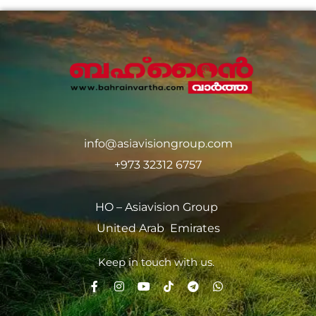
info@asiavisiongroup.com
+973 32312 6757
HO – Asiavision Group
United Arab Emirates
Keep in touch with us.