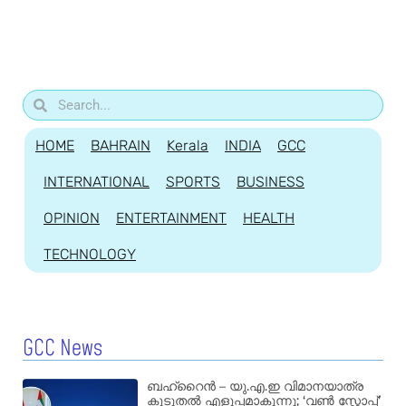
HOME
BAHRAIN
Kerala
INDIA
GCC
INTERNATIONAL
SPORTS
BUSINESS
OPINION
ENTERTAINMENT
HEALTH
TECHNOLOGY
GCC News
ബഹ്‌റൈൻ – യു.എ.ഇ വിമാനയാത്ര
കൂടുതൽ എളുപ്പമാകുന്നു; ‘വൺ സ്റ്റോപ്പ്’