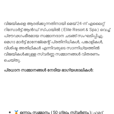
വിജയികളെ ആദരിക്കുന്നതിനായി മെയ് 24-ന് എലൈറ്റ്
റിസോർട്ട് ആൻഡ് സ്പായിൽ (Elite Resort & Spa) വെച്ച്
പ്രൗഢഗംഭീരമായ സമ്മാനദാന ചടങ്ങ് സംഘടിപ്പിച്ചു.
മെഗാ മാർട്ട് മാനേജ്‌മെന്റ് പ്രതിനിധികൾ, പങ്കാളികൾ,
വിശിഷ്ട അതിഥികൾ എന്നിവരുടെ സാന്നിധ്യത്തിൽ
വിജയികൾക്കുള്ള സ്വർണ്ണ സമ്മാനങ്ങൾ വിതരണം
ചെയ്തു.
പ്രധാന സമ്മാനങ്ങൾ നേടിയ ഭാഗ്യശാലികൾ:
ഒന്നാം സമ്മാനം (50 ഗ്രാം സ്വർണ്ണം):
ഹമദ്