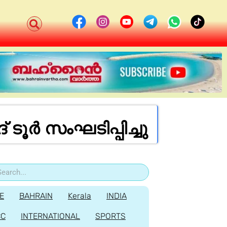
ർ സംഘടിപ്പിച്ചു
E
BAHRAIN
Kerala
INDIA
CC
INTERNATIONAL
SPORTS