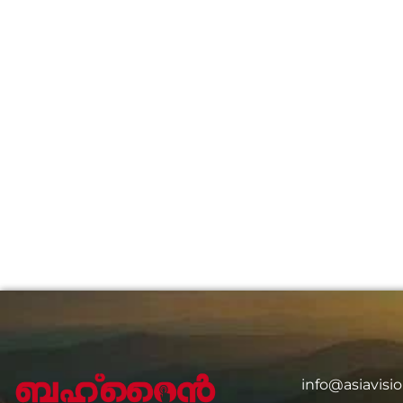
info@asiavis