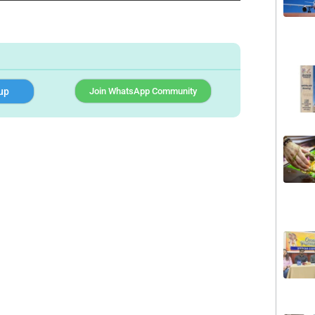
up
Join WhatsApp Community