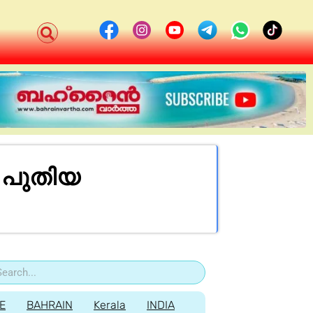
; പുതിയ
E
BAHRAIN
Kerala
INDIA