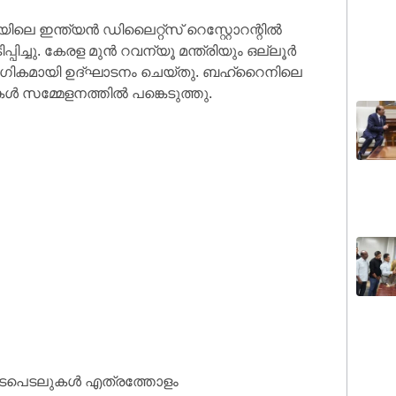
െ ഇന്ത്യൻ ഡിലൈറ്റ്സ് റെസ്റ്റോറന്റിൽ
ച്ചു. കേരള മുൻ റവന്യൂ മന്ത്രിയും ഒല്ലൂർ
ഗികമായി ഉദ്ഘാടനം ചെയ്തു. ബഹ്‌റൈനിലെ
കൾ സമ്മേളനത്തിൽ പങ്കെടുത്തു.
 ഇടപെടലുകൾ എത്രത്തോളം