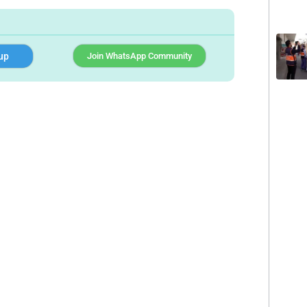
up
Join WhatsApp Community