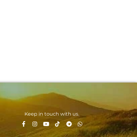
Keep in touch with us.