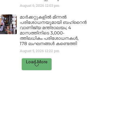
August 6, 2026
12:03 pm
മാർക്കറ്റുകളിൽ മിന്നൽ
പരിശോധനയുമായി ബഹ്‌റൈൻ
വാണിജ്യ മന്ത്രാലയം; 4
മാസത്തിനിടെ 3,000-
ത്തിലധികം പരിശോധനകൾ,
178 ലംഘനങ്ങൾ കണ്ടെത്തി
August 5, 2026
12:22 pm
Load More