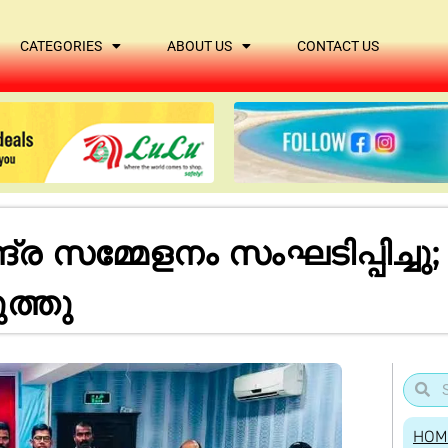
CATEGORIES
ABOUT US
CONTACT US
 സമ്മേളനം സംഘടിപ്പിച്ചു
ത്തു
HOM