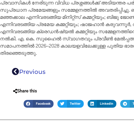
പ്രവാസികൾ നേരിടുന്ന വിവിധ പ്രശ്നങ്ങൾക്ക് അടിയന്തര 
സുപ്രധാന പ്രമേയങ്ങളും സമ്മേളനത്തിൽ അവതരിപ്പിച്ചു. 
മഞ്ഞക്കാല എന്നിവരടങ്ങിയ മിനിറ്റ്സ് കമ്മറ്റിയും; ബിജു 
എന്നിവരടങ്ങിയ പ്രമേയ കമ്മറ്റിയും; ഷാജഹാൻ കരുവന്നൂ
എന്നിവരടങ്ങിയ ക്രെഡൻഷ്യൽ കമ്മറ്റിയും സമ്മേളനത്തിന്
നൽകി. എ. കെ. സുഹൈൽ സ്വാഗതവും പ്രവീൺ മേൽപ്പത്തൂർ ന
സമാപനത്തിൽ 2026–2028 കാലയളവിലേക്കുള്ള പുതിയ 
തിരഞ്ഞെടുത്തു.
Previous
Share this
Facebook
Twitter
LinkedIn