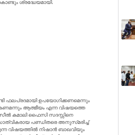
ൊണ്ടും ശ്രദ്ധേയമായി.
ടി ഫലപ്രദമായി ഉപയോഗിക്കണമെന്നും
ണമന്നും ആത്മീയം എന്ന വിഷയത്തെ
ജസീൽ കമാലി ഫൈസി സദസ്സിനെ
സാത്വികരായ പണ്ഡിതരെ അനുസ്‌മരിച്ച്
എന്ന വിഷയത്തിൽ നിഷാൻ ബാഖവിയും