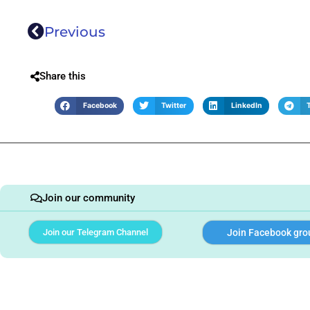
Previous
Share this
Facebook
Twitter
LinkedIn
Join our community
Join our Telegram Channel
Join Facebook gro