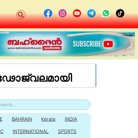
ഢോജ്വലമായി
E
BAHRAIN
Kerala
INDIA
CC
INTERNATIONAL
SPORTS