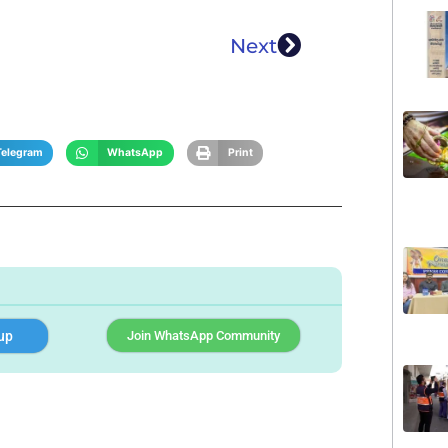
Next
Telegram
WhatsApp
Print
up
Join WhatsApp Community