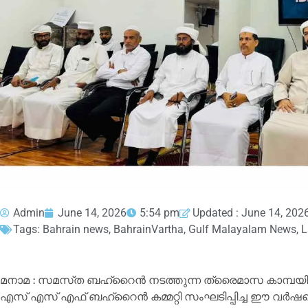
Admin
June 14, 2026
5:54 pm
Updated : June 14, 202
Tags:
Bahrain news
,
BahrainVartha
,
Gulf Malayalam News
,
L
മനാമ : സമസ്‌ത ബഹ്റൈൻ നടത്തുന്ന ത്രൈമാസ കാമ്പയിൻ
എസ് എസ് എഫ് ബഹ്റൈൻ കമ്മറ്റി സംഘടിപ്പിച്ച ഈ വർ