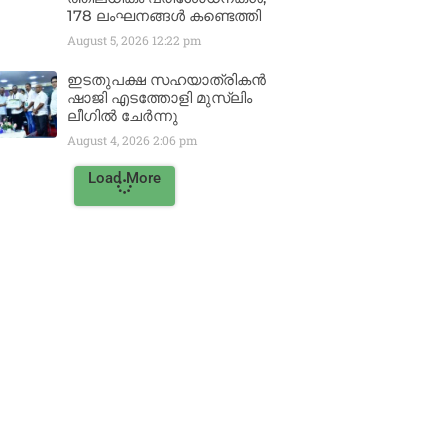
178 ലംഘനങ്ങൾ കണ്ടെത്തി
August 5, 2026
12:22 pm
ഇടതുപക്ഷ സഹയാത്രികൻ
ഷാജി എടത്തോളി മുസ്‌ലിം
ലീഗിൽ ചേർന്നു
August 4, 2026
2:06 pm
Load More