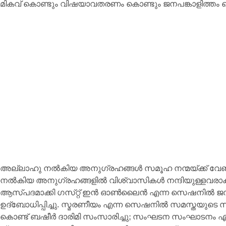
മികവ് കൊണ്ടും വിഷയാവതരണം കൊണ്ടും ജനപങ്കാളിത്തം ക
അല്ലാഹു നൽകിയ അനുഗ്രഹങ്ങൾ സമൂഹ നന്മയ്ക്ക് വേണ്
നൽകിയ അനുഗ്രഹങ്ങളിൽ വിശ്വാസികൾ നന്ദിയുള്ളവരാക
ആസ്പദമാക്കി ഗസ്‌റ്റ് ഇൻ ഓൺലൈൻ എന്ന സെഷനിൽ 
ഉദ്ബോധിപ്പിച്ചു. സ്മരണീയം എന്ന സെഷനിൽ സമസ്തയുടെ 
കൊണ്ട് ബഷീർ ദാരിമി സംസാരിച്ചു; സംഘടന സംഘാടനം 