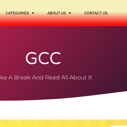
CATEGORIES
ABOUT US
CONTACT US
GCC
ke A Break And Read All About It