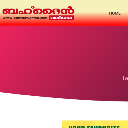
HOME
Ta