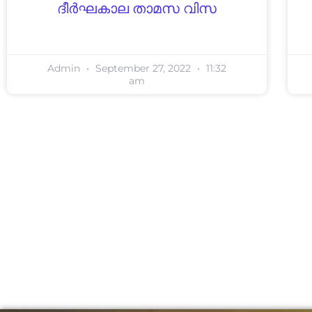
ദീർഘകാല താമസ വിസ
Admin
September 27, 2022
11:32
am