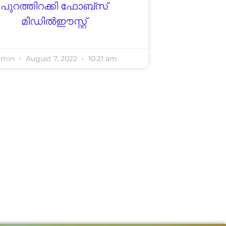
പുറത്തിറക്കി ഫോബ്സ്
മിഡിൽഈസ്റ്റ്
dmin
August 7, 2022
10:21 am