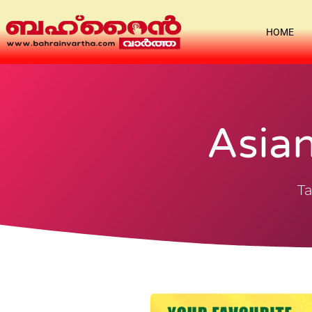
HOME
Asia
Ta