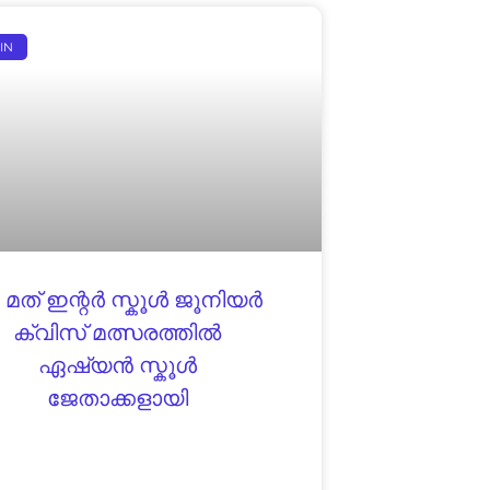
IN
 മത് ഇന്റർ സ്കൂൾ ജൂനിയർ
ക്വിസ് മത്സരത്തിൽ
ഏഷ്യൻ സ്കൂൾ
ജേതാക്കളായി