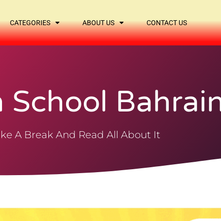
CATEGORIES
ABOUT US
CONTACT US
n School Bahrai
ke A Break And Read All About It