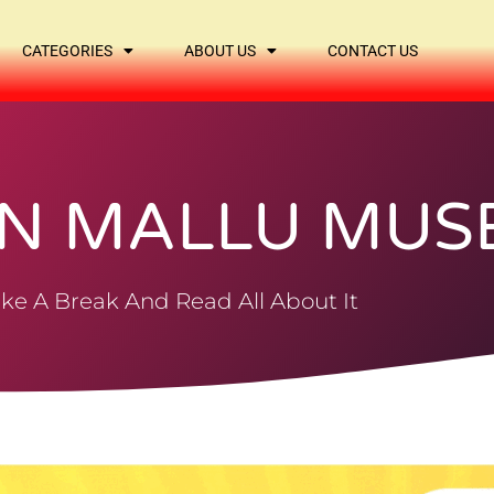
CATEGORIES
ABOUT US
CONTACT US
N MALLU MUS
ke A Break And Read All About It