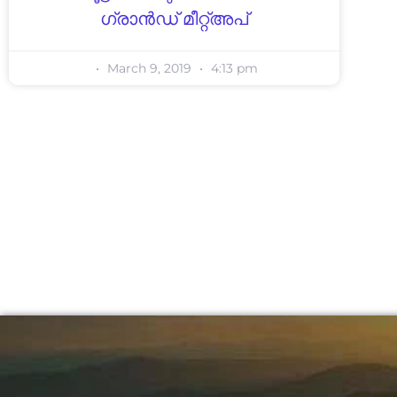
ഗ്രാൻഡ് മീറ്റ്അപ്
March 9, 2019
4:13 pm