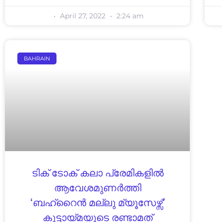
April 27, 2022
2:24 am
BAHRAIN
ടിക് ടോക് കലാ പ്രേമികളിൽ
ആവേശമുണർത്തി
‘ബഹ്‌റൈൻ മല്ലു മ്യൂസേഴ്സ്‌’
കൂട്ടായ്മയുടെ രണ്ടാമത്