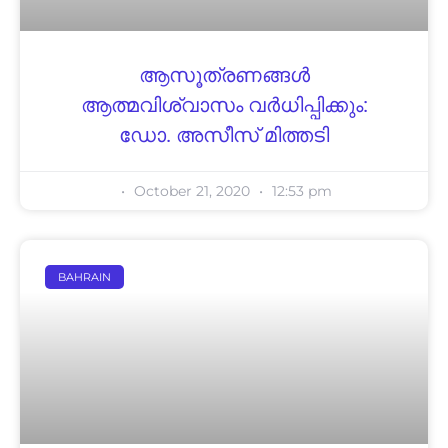
ആസൂത്രണങ്ങൾ
ആത്മവിശ്വാസം വർധിപ്പിക്കും:
ഡോ. അസീസ് മിത്തടി
October 21, 2020
12:53 pm
BAHRAIN