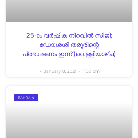
25-ാം വർഷിക നിറവിൽ സിജി;
ഡോ:ശശി തരൂരിന്റെ
പ്രഭാഷണം ഇന്ന് (വെള്ളിയാഴ്ച)
January 8, 2021
1:00 pm
BAHRAIN