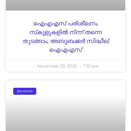
ഐഎഎസ് പരിശീലനം
സ്‌കൂളുകളില്‍ നിന്ന് തന്നെ
തുടങ്ങാം; അബൂബക്കര്‍ സിദ്ധീഖ്
ഐഎഎസ്
November 23, 2020
7:10 pm
BAHRAIN