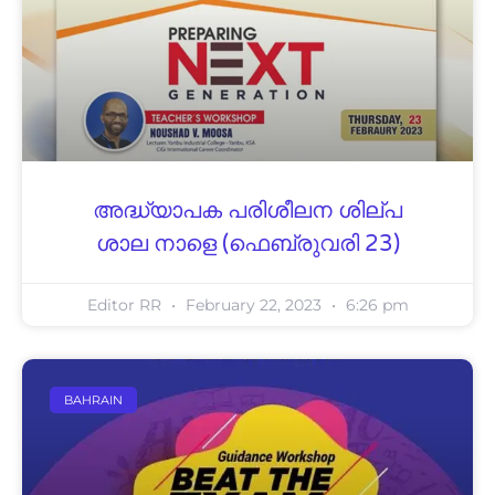
അദ്ധ്യാപക പരിശീലന ശില്പ
ശാല നാളെ (ഫെബ്രുവരി 23)
Editor RR
February 22, 2023
6:26 pm
BAHRAIN