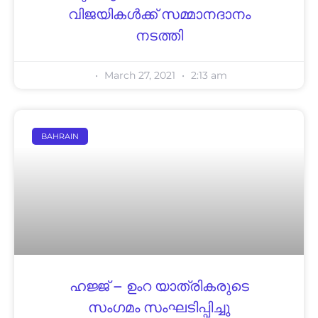
വിജയികൾക്ക് സമ്മാനദാനം
നടത്തി
March 27, 2021
2:13 am
BAHRAIN
ഹജ്ജ് – ഉംറ യാത്രികരുടെ
സംഗമം സംഘടിപ്പിച്ചു