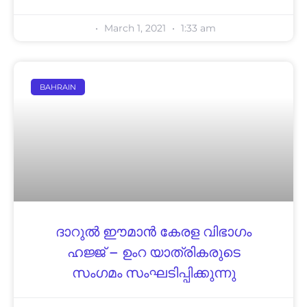
March 1, 2021
1:33 am
BAHRAIN
ദാറുൽ ഈമാൻ കേരള വിഭാഗം
ഹജ്ജ് – ഉംറ യാത്രികരുടെ
സംഗമം സംഘടിപ്പിക്കുന്നു