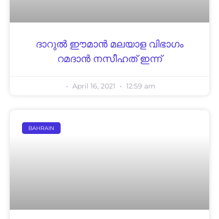
ദാറുൽ ഈമാൻ മലയാള വിഭാഗം
റമദാൻ നസീഹത് ഇന്ന്
April 16, 2021
12:59 am
BAHRAIN