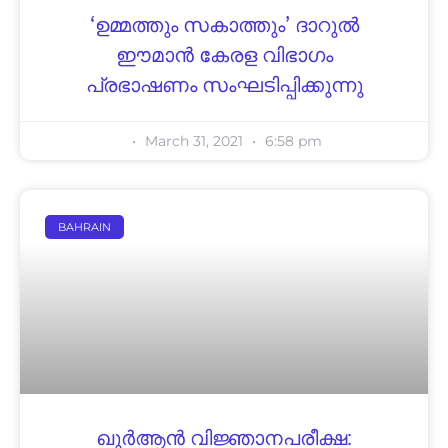
‘ഉമ്മത്തും സകാത്തും’ ദാറുൽ
ഈമാൻ കേരള വിഭാഗം
പ്രഭാഷണം സംഘടിപ്പിക്കുന്നു
March 31, 2021
6:58 pm
BAHRAIN
ഖുർആൻ വിജ്ഞാനപരീക്ഷ: