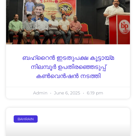
ബഹ്‌റൈന്‍ ഇടതുപക്ഷ കൂട്ടായ്മ
നിലമ്പൂര്‍ ഉപതിരഞ്ഞെടുപ്പ്
കണ്‍വെന്‍ഷന്‍ നടത്തി
Admin
June 6, 2025
6:19 pm
BAHRAIN