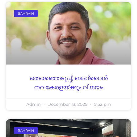
BAHRAIN
തെരഞ്ഞെടുപ്പ്; ബഹ്റൈന്‍
നവകേരളയ്ക്കും വിജയം
Admin
December 13, 2025
5:52 pm
BAHRAIN