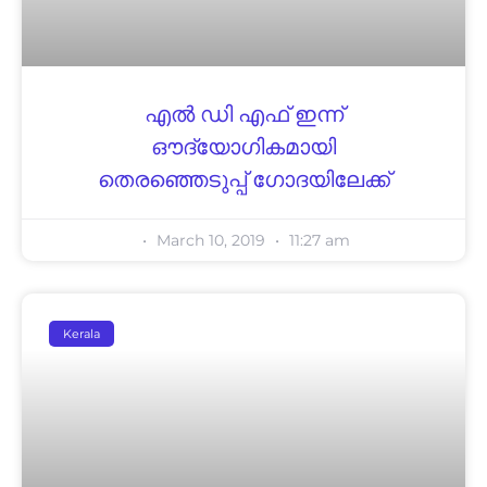
എൽ ഡി എഫ് ഇന്ന്
ഔദ്യോഗികമായി
തെരഞ്ഞെടുപ്പ് ഗോദയിലേക്ക്
March 10, 2019
11:27 am
Kerala