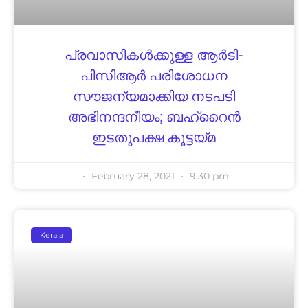
പ്രവാസികള്‍ക്കുള്ള ആര്‍ടി-
പിസിആര്‍ പരിശോധന
സൗജന്യമാക്കിയ നടപടി
അഭിനന്ദനീയം; ബഹ്‌റൈൻ
ഇടതുപക്ഷ കൂട്ടയ്മ
February 28, 2021
9:30 pm
Kerala