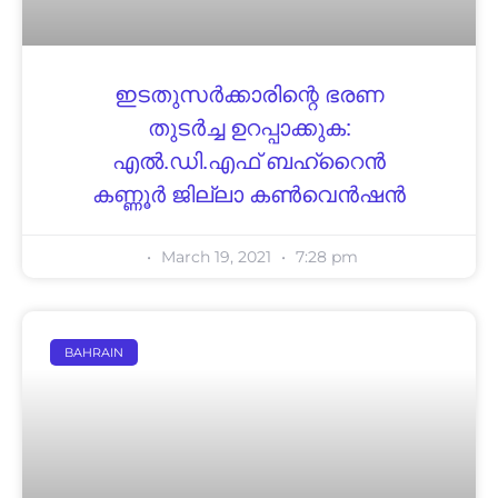
ഇടതുസർക്കാരിന്റെ ഭരണ
തുടർച്ച ഉറപ്പാക്കുക:
എല്‍.ഡി.എഫ് ബഹ്റൈന്‍
കണ്ണൂര്‍ ജില്ലാ കണ്‍വെന്‍ഷന്‍
March 19, 2021
7:28 pm
BAHRAIN