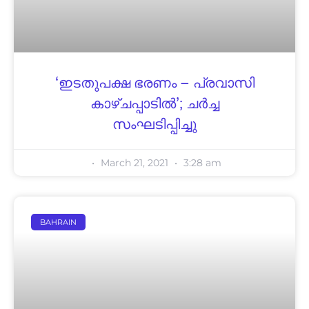
‘ഇടതുപക്ഷ ഭരണം – പ്രവാസി
കാഴ്ചപ്പാടിൽ’; ചർച്ച
സംഘടിപ്പിച്ചു
March 21, 2021
3:28 am
BAHRAIN