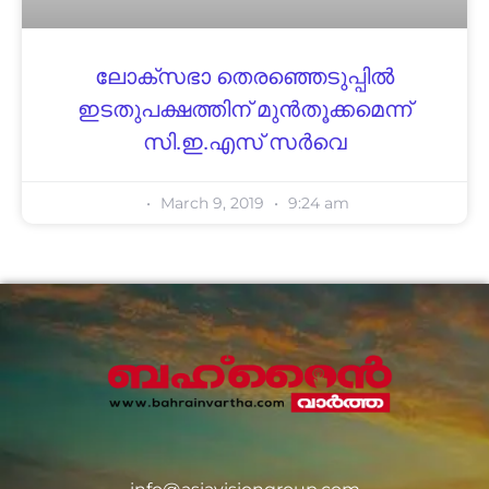
ലോക്‌സഭാ തെരഞ്ഞെടുപ്പില്‍
ഇടതുപക്ഷത്തിന് മുന്‍തൂക്കമെന്ന്
സി.ഇ.എസ് സര്‍വെ
March 9, 2019
9:24 am