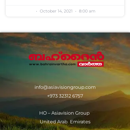
October 14, 2021
8:00 am
info@asiavisiongroup.com
+973 32312 6757
HO – Asiavision Group
United Arab Emirates