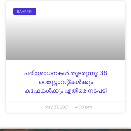
BAHRAIN
പരിശോധനകൾ തുടരുന്നു: 38
റെസ്റ്റോറന്റ്കൾക്കും
കഫേകൾക്കും എതിരെ നടപടി
May 31, 2021
4:09 pm