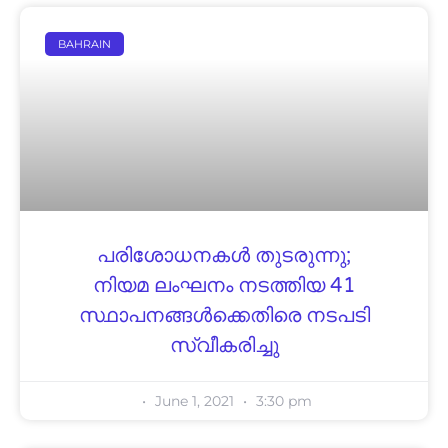
BAHRAIN
പരിശോധനകൾ തുടരുന്നു;
നിയമ ലംഘനം നടത്തിയ 41
സ്ഥാപനങ്ങൾക്കെതിരെ നടപടി
സ്വീകരിച്ചു
June 1, 2021
3:30 pm