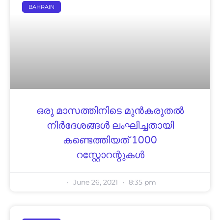
BAHRAIN
ഒരു മാസത്തിനിടെ മുൻകരുതൽ
നിർദേശങ്ങൾ ലംഘിച്ചതായി
കണ്ടെത്തിയത് 1000
റസ്റ്റോറന്റുകൾ
June 26, 2021
8:35 pm