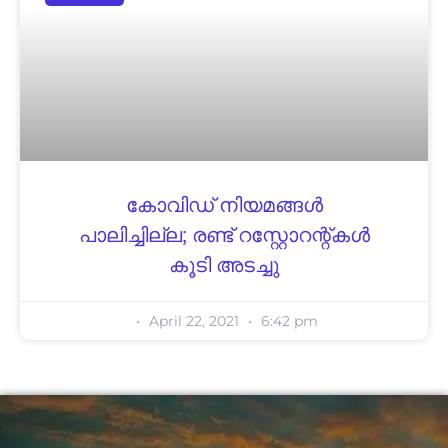
കോവിഡ് നിയമങ്ങൾ
പാലിച്ചില്ല; രണ്ട് റസ്റ്റോറന്റ്കൾ
കൂടി അടച്ചു
April 22, 2021
6:42 pm