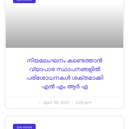
നിയമലംഘനം കണ്ടെത്താൻ
വ്യാപാര സ്ഥാപനങ്ങളിൽ
പരിശോധനകൾ ശക്തമാക്കി
എൽ എം ആർ എ
April 30, 2021
2:20 pm
BAHRAIN