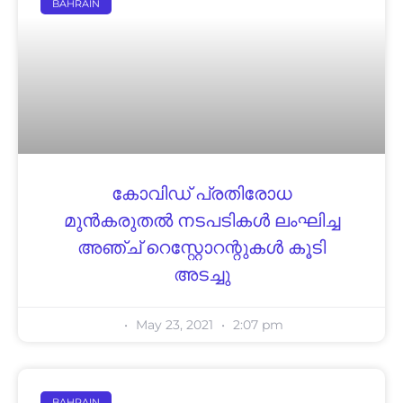
BAHRAIN
കോവിഡ് പ്രതിരോധ
മുൻകരുതൽ നടപടികൾ ലംഘിച്ച
അഞ്ച് റെസ്റ്റോറന്റുകൾ കൂടി
അടച്ചു
May 23, 2021
2:07 pm
BAHRAIN