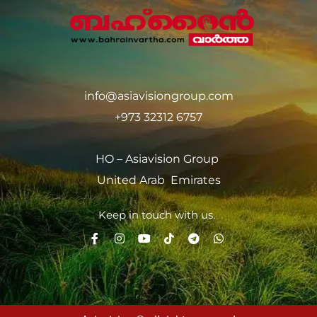
info@asiavisiongroup.com
+973 32312 6757
HO – Asiavision Group
United Arab Emirates
Keep in touch with us.