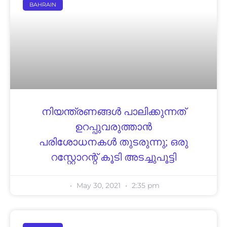
BAHRAIN
നിയന്ത്രണങ്ങൾ പാലിക്കുന്നത്
ഉറപ്പുവരുത്താൻ
പരിശോധനകൾ തുടരുന്നു; ഒരു
റസ്റ്റോറന്റ് കൂടി അടച്ചുപൂട്ടി
May 30, 2021
2:35 pm