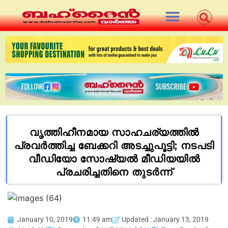
വൃത്തിഹീനമായ സാഹചര്യത്തിൽ
പ്രവർത്തിച്ച ബേക്കറി അടച്ചുപൂട്ടി; നടപടി
വീഡിയോ സോഷ്യൽ മീഡിയയിൽ
പ്രചരിച്ചതിനെ തുടർന്ന്
January 10, 2019
11:49 am
Updated : January 13, 2019