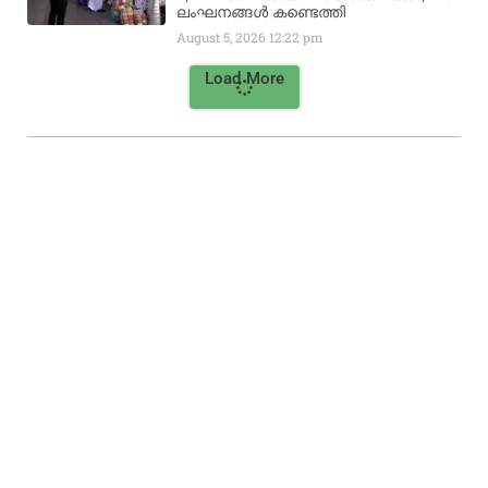
ലംഘനങ്ങൾ കണ്ടെത്തി
August 5, 2026
12:22 pm
Load More