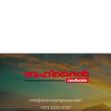
info@asiavisiongroup.com
+973 32312 6757