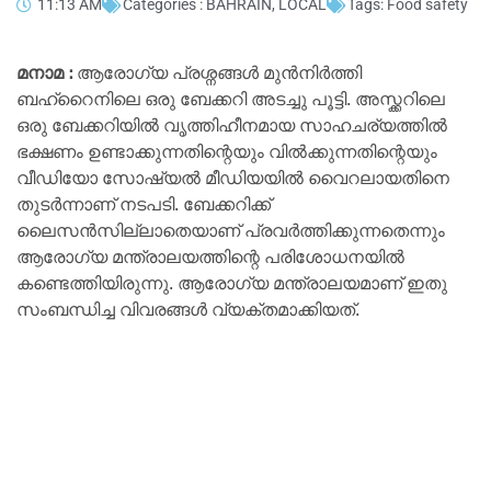
11:13 AM
Categories :
BAHRAIN
,
LOCAL
Tags:
Food safety
മനാമ :
ആരോഗ്യ പ്രശ്നങ്ങൾ മുൻനിർത്തി
ബഹ്റൈനിലെ ഒരു ബേക്കറി അടച്ചു പൂട്ടി. അസ്ക്കറിലെ
ഒരു ബേക്കറിയിൽ വൃത്തിഹീനമായ സാഹചര്യത്തിൽ
ഭക്ഷണം ഉണ്ടാക്കുന്നതിന്റെയും വിൽക്കുന്നതിന്റെയും
വീഡിയോ സോഷ്യൽ മീഡിയയിൽ വൈറലായതിനെ
തുടർന്നാണ് നടപടി. ബേക്കറിക്ക്
ലൈസൻസില്ലാതെയാണ് പ്രവർത്തിക്കുന്നതെന്നും
ആരോഗ്യ മന്ത്രാലയത്തിന്റെ പരിശോധനയിൽ
കണ്ടെത്തിയിരുന്നു. ആരോഗ്യ മന്ത്രാലയമാണ് ഇതു
സംബന്ധിച്ച വിവരങ്ങൾ വ്യക്തമാക്കിയത്.