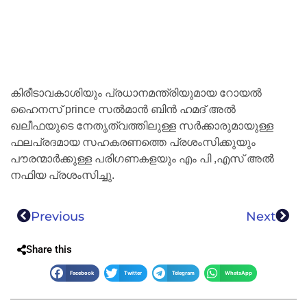
കിരീടാവകാശിയും പ്രധാനമന്ത്രിയുമായ റോയൽ
ഹൈനസ് prince സൽമാൻ ബിൻ ഹമദ് അൽ
ഖലീഫയുടെ നേതൃത്വത്തിലുള്ള സർക്കാരുമായുള്ള
ഫലപ്രദമായ സഹകരണത്തെ പ്രശംസിക്കുയും
പൗരന്മാർക്കുള്ള പരിഗണകളയും എം‌ പി‌ ,എസ് അൽ
നഫിയ പ്രശംസിച്ചു.
Previous
Next
Share this
Facebook
Twitter
Telegram
WhatsApp