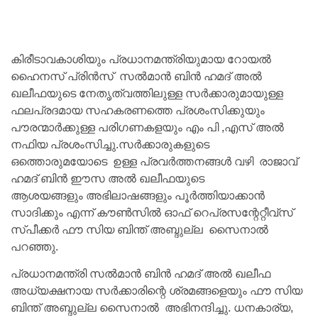
കിരീടാവകാശിയും പ്രധാനമന്ത്രിയുമായ റോയൽ
ഹൈനസ് പ്രിൻസ് സൽമാൻ ബിൻ ഹമദ് അൽ
ഖലീഫയുടെ നേതൃത്വത്തിലുള്ള സർക്കാരുമായുള്ള
ഫലപ്രദമായ സഹകരണത്തെ പ്രശംസിക്കുയും
പൗരന്മാർക്കുള്ള പരിഗണകളയും എം‌ പി‌ ,എസ് അൽ
നഫിയ പ്രശംസിച്ചു.
സർക്കാരുകളുടെ
ഒത്തൊരുമയോടെ ഉള്ള പ്രവർത്തനങ്ങൾ വഴി രാജാവ്
ഹമദ് ബിൻ ഈസ അൽ ഖലീഫയുടെ
ആശയങ്ങളും
അഭിലാഷങ്ങളും പൂർത്തിയാക്കാൻ
സാദിക്കും എന്ന്
കൗൺസിൽ ഓഫ് റെപ്രസന്റേറ്റീവ്‌സ്
സ്പീക്കർ ഫൗ സിയ ബിന്ത് അബ്ദുല്ല സൈനാൽ
പറഞ്ഞു.
പ്രധാനമന്ത്രി സൽമാൻ ബിൻ ഹമദ് അൽ ഖലീഫ
അധ്യക്ഷനായ സർക്കാരിന്റെ ശ്രമങ്ങളെയും ഫൗ സിയ
ബിന്ത് അബ്ദുല്ല സൈനാൽ അഭിനന്ദിച്ചു. ധനകാര്യ,