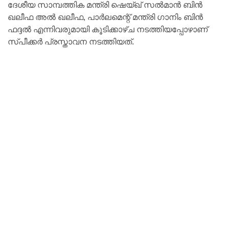
ദേശീയ സാമ്പത്തിക മന്ത്രി ഷെയ്ഖ് സൽമാൻ ബിൻ
ഖലീഫ അൽ ഖലീഫ, പാർലമെന്റ് മന്ത്രി ഗാനിം ബിൻ
ഫദ്ദൽ എന്നിവരുമായി കൂടിക്കാഴ്ച നടത്തിയപ്പോഴാണ്
സ്പീക്കർ പ്രസ്താവന നടത്തിയത്.