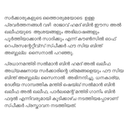
സർക്കാരുകളുടെ ഒത്തൊരുമയോടെ ഉള്ള
പ്രവർത്തനങ്ങൾ വഴി രാജാവ് ഹമദ് ബിൻ ഈസ അൽ
ഖലീഫയുടെ ആശയങ്ങളും
അഭിലാഷങ്ങളും
പൂർത്തിയാക്കാൻ സാദിക്കും എന്ന്
കൗൺസിൽ ഓഫ്
റെപ്രസന്റേറ്റീവ്‌സ് സ്പീക്കർ ഫൗ സിയ ബിന്ത്
അബ്ദുല്ല സൈനാൽ പറഞ്ഞു.
പ്രധാനമന്ത്രി സൽമാൻ ബിൻ ഹമദ് അൽ ഖലീഫ
അധ്യക്ഷനായ സർക്കാരിന്റെ ശ്രമങ്ങളെയും ഫൗ സിയ
ബിന്ത് അബ്ദുല്ല സൈനാൽ അഭിനന്ദിച്ചു. ധനകാര്യ,
ദേശീയ സാമ്പത്തിക മന്ത്രി ഷെയ്ഖ് സൽമാൻ ബിൻ
ഖലീഫ അൽ ഖലീഫ, പാർലമെന്റ് മന്ത്രി ഗാനിം ബിൻ
ഫദ്ദൽ എന്നിവരുമായി കൂടിക്കാഴ്ച നടത്തിയപ്പോഴാണ്
സ്പീക്കർ പ്രസ്താവന നടത്തിയത്.