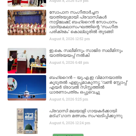
August 8, 2026
5:29 pm
സോപാന സംഗീതാർച്ചന
യാത്രയുമായി പ്രവാസികൾ
നാട്ടിലേക്ക്; ബഹ്‌റൈൻ സോപാനം
വാദ്യകലാസംഘത്തിന്റെ ‘സംഗീത
പരിക്രമം’ കൊല്ലൂരിൽ തുടങ്ങി
August 8, 2026
12:52 pm
ഇ.കെ. സലീമിനും സാജിദ സലീമിനും
യാത്രയയപ്പ് നൽകി
August 6, 2026
6:48 pm
ബഹ്‌റൈൻ – യു.എ.ഇ വിമാനയാത്ര
കൂടുതൽ എളുപ്പമാകുന്നു; ‘വൺ സ്റ്റോപ്പ്’
എയർ ട്രാവൽ സിസ്റ്റത്തിൽ
ധാരണാപത്രം ഒപ്പുവെച്ചു
August 6, 2026
5:25 pm
പ്രവാസി മലയാളി ഗായകർക്കായി
മദ്ഹ് ഗാന മത്സരം സംഘടിപ്പിക്കുന്നു
August 6, 2026
12:24 pm