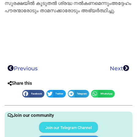
സുരക്ഷയിൽ കൂടുതൽ ശ്രദ്ധ നൽകണമെന്നുംഅദ്ദേഹം
പൗരന്മാരോടും താമസക്കാരോടും അഭ്യർത്ഥിച്ചു.
Previous
Next
Share this
Facebook
Twitter
Telegram
WhatsApp
Join our community
Join our Telegram Channel