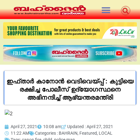
ഇഫ്‌താർ കാനോൻ വെടിവെയ്പ്പ് : കുട്ടിയെ
രക്ഷിച്ച പോലീസ് ഉദ്യോഗസ്ഥനെ
അഭിനന്ദിച്ച് ആഭ്യന്തരമന്ത്രി
April 27, 2021
10:08 am
Updated : April 27, 2021
11:22 AM
Categories :
BAHRAIN
,
Featured
,
LOCAL
Tags:
canon fire
,
child
,
police man