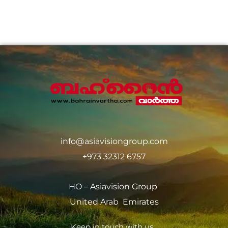
info@asiavisiongroup.com
+973 32312 6757
HO – Asiavision Group
United Arab Emirates
Keep in touch with us.