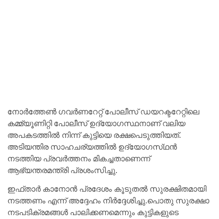
നോർത്തേൺ ഗവർണറേറ്റ് പോലീസ് ഡയറക്ടറേറ്റിലെ
കമ്മ്യൂണിറ്റി പോലീസ് ഉദ്യോഗസ്ഥനാണ് വലിയ
അപകടത്തിൽ നിന്ന് കുട്ടിയെ രക്ഷപെടുത്തിയത്.
അടിയന്തിര സാഹചര്യത്തിൽ ഉദ്യോഗസ്‌ഥൻ
നടത്തിയ പ്രവർത്തനം മികച്ചതാണെന്ന്
ആഭ്യന്തരമന്ത്രി പ്രശംസിച്ചു.
ഇഫ്താർ കാനോൻ പ്രദേശം കൂടുതൽ സുരക്ഷിതമായി
നടത്തണം എന്ന് അദ്ദേഹം നിർദ്ദേശിച്ചു.പൊതു സുരക്ഷാ
നടപടിക്രമങ്ങൾ പാലിക്കണമെന്നും കുട്ടികളുടെ