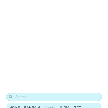
HOME
BAHRAIN
Kerala
INDIA
GCC