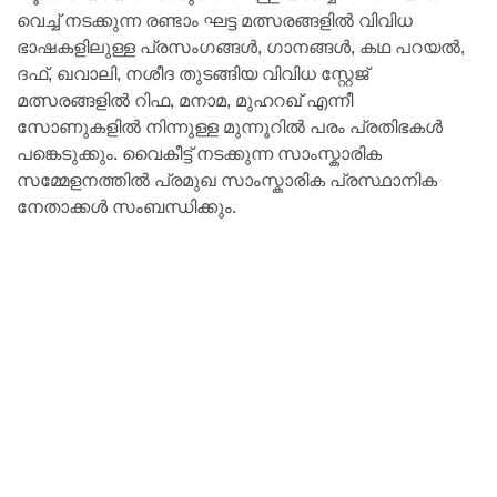
വെച്ച് നടക്കുന്ന രണ്ടാം ഘട്ട മത്സരങ്ങളിൽ വിവിധ
ഭാഷകളിലുള്ള പ്രസംഗങ്ങൾ, ഗാനങ്ങൾ, കഥ പറയൽ,
ദഫ്, ഖവാലി, നശീദ തുടങ്ങിയ വിവിധ സ്റ്റേജ്
മത്സരങ്ങളിൽ റിഫ, മനാമ, മുഹറഖ് എന്നീ
സോണുകളിൽ നിന്നുള്ള മുന്നൂറിൽ പരം പ്രതിഭകൾ
പങ്കെടുക്കും. വൈകീട്ട് നടക്കുന്ന സാംസ്കാരിക
സമ്മേളനത്തിൽ പ്രമുഖ സാംസ്കാരിക പ്രസ്ഥാനിക
നേതാക്കൾ സംബന്ധിക്കും.