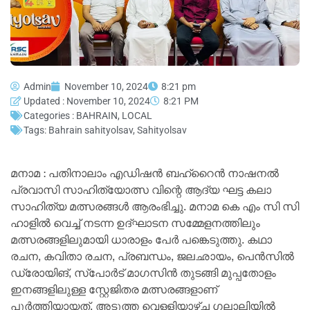
Admin
November 10, 2024
8:21 pm
Updated : November 10, 2024
8:21 PM
Categories :
BAHRAIN
,
LOCAL
Tags:
Bahrain sahityolsav
,
Sahityolsav
മനാമ : പതിനാലാം എഡിഷൻ ബഹ്‌റൈൻ നാഷനൽ
പ്രവാസി സാഹിത്യോത്സ വിന്റെ ആദ്യ ഘട്ട കലാ
സാഹിത്യ മത്സരങ്ങൾ ആരംഭിച്ചു. മനാമ കെ എം സി സി
ഹാളിൽ വെച്ച് നടന്ന ഉദ്ഘാടന സമ്മേളനത്തിലും
മത്സരങ്ങളിലുമായി ധാരാളം പേർ പങ്കെടുത്തു. കഥാ
രചന, കവിതാ രചന, പ്രബന്ധം, ജലഛായം, പെൻസിൽ
ഡ്രോയിങ്, സ്‌പോർട് മാഗസിൻ തുടങ്ങി മുപ്പതോളം
ഇനങ്ങളിലുള്ള സ്റ്റേജിതര മത്സരങ്ങളാണ്
പൂർത്തിയായത്. അടുത്ത വെള്ളിയാഴ്ച്ച ഗലാലിയിൽ