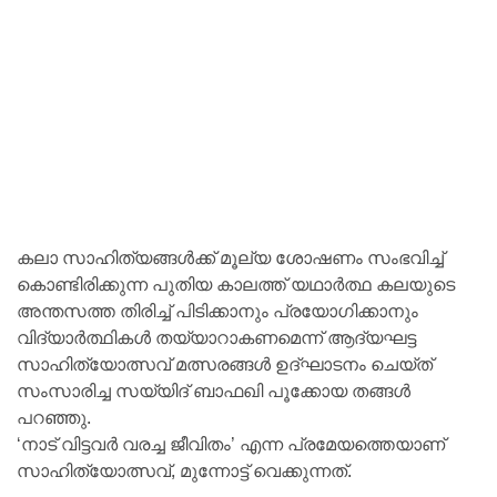
കലാ സാഹിത്യങ്ങൾക്ക് മൂല്യ ശോഷണം സംഭവിച്ച്
കൊണ്ടിരിക്കുന്ന പുതിയ കാലത്ത് യഥാർത്ഥ കലയുടെ
അന്തസത്ത തിരിച്ച് പിടിക്കാനും പ്രയോഗിക്കാനും
വിദ്യാർത്ഥികൾ തയ്യാറാകണമെന്ന് ആദ്യഘട്ട
സാഹിത്യോത്സവ് മത്സരങ്ങൾ ഉദ്ഘാടനം ചെയ്ത്
സംസാരിച്ച സയ്യിദ് ബാഫഖി പൂക്കോയ തങ്ങൾ
പറഞ്ഞു.
‘നാട് വിട്ടവർ വരച്ച ജീവിതം’ എന്ന പ്രമേയത്തെയാണ്
സാഹിത്യോത്സവ്, മുന്നോട്ട് വെക്കുന്നത്.