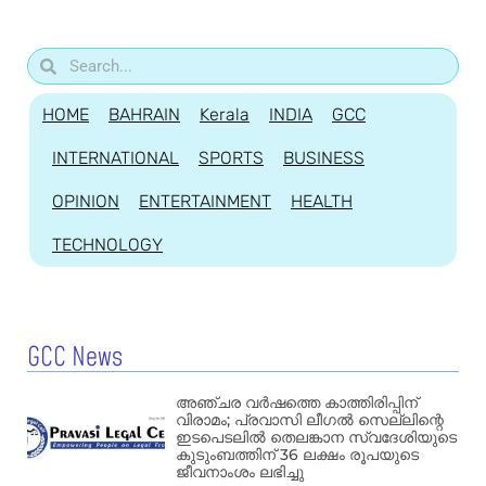
HOME
BAHRAIN
Kerala
INDIA
GCC
INTERNATIONAL
SPORTS
BUSINESS
OPINION
ENTERTAINMENT
HEALTH
TECHNOLOGY
GCC News
അഞ്ചര വർഷത്തെ കാത്തിരിപ്പിന്
വിരാമം; പ്രവാസി ലീഗൽ സെല്ലിന്റെ
ഇടപെടലിൽ തെലങ്കാന സ്വദേശിയുടെ
കുടുംബത്തിന് 36 ലക്ഷം രൂപയുടെ
ജീവനാംശം ലഭിച്ചു