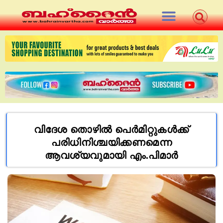
വിദേശ തൊഴില്‍ പെര്‍മിറ്റുകള്‍ക്ക്
പരിധിനിശ്ചയിക്കണമെന്ന
ആവശ്യവുമായി എം.പിമാര്‍