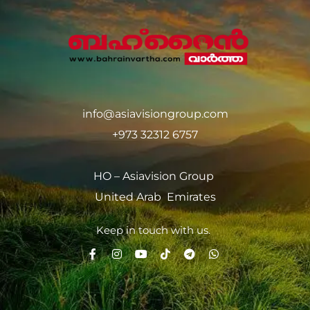
info@asiavisiongroup.com
+973 32312 6757
HO – Asiavision Group
United Arab Emirates
Keep in touch with us.