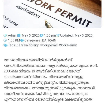
Admin
May 5, 2025
1:55 pm
Updated : May 5, 2025
1:55 PM
Categories :
BAHRAIN
Tags:
Bahrain
,
foreign work permit
,
Work Permit
മനാമ: വിദേശ തൊഴില്‍ പെര്‍മിറ്റുകള്‍ക്ക്
പരിധിനിശ്ചയിക്കണമെന്ന ആവശ്യവുമായി എം.പിമാര്‍.
2006ലെ നിയമം 19 ആര്‍ട്ടിക്കിള്‍ നാല് ഭേദഗതി
ചെയ്യാനാണ് നിര്‍ദേശം. വിദേശത്ത് നിന്നുള്ള
ക്രമരഹിതമായി റിക്രൂട്ട്‌മെന്റ് പരിമിതപ്പെടുത്തുക,
വിദേശത്തേക്ക് പണമയക്കുന്നത് കുറക്കുക, സ്വദേശി
തൊഴിലന്വേഷകര്‍ക്ക് മികച്ച അവസരം നല്‍കുക
എന്നതാണ് നിയമ ഭേദഗതിയിലൂടെ ലക്ഷ്യമിടുന്നത്.