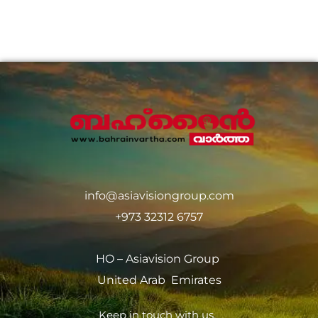
info@asiavisiongroup.com
+973 32312 6757
HO – Asiavision Group
United Arab Emirates
Keep in touch with us.