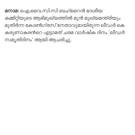
മനാമ:
ഐ.വൈ.സി.സി ബഹ്‌റൈന്‍ ദേശീയ
കമ്മിറ്റിയുടെ ആഭിമുഖ്യത്തിൽ മുൻ മുഖ്യമന്ത്രിയും
മുതിർന്ന കോൺഗ്രസ് നേതാവുമായിരുന്ന ലീഡര്‍ കെ
കരുണാകരന്‍റെ എട്ടാമത് ചരമ വാര്‍ഷിക ദിനം ‘ലീഡര്‍
സമൃതിദിനം’ ആയി ആചരിച്ചു.