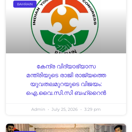
BAHRAIN
കേന്ദ്ര വിദ്യാഭ്യാസ
മന്ത്രിയുടെ രാജി രാജ്യത്തെ
യുവതലമുറയുടെ വിജയം:
ഐ.വൈ.സി.സി ബഹ്റൈൻ
Admin
July 25, 2026
3:29 pm