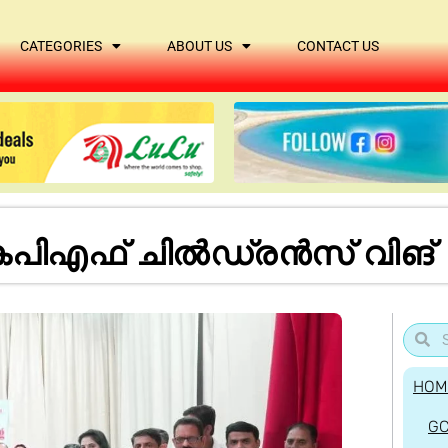
CATEGORIES
ABOUT US
CONTACT US
ിഎഫ് ചില്‍ഡ്രന്‍സ് വിങ്
HOM
G