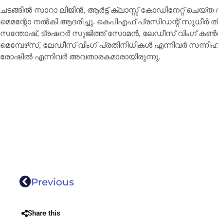
ചടങ്ങില്‍ സാറാ ലിജിന്‍, ആര്‍ട്ട് ക്ലാസ്സ് കോഡിനേറ്റ് ചെയ്
മെമന്റോ നല്‍കി ആദരിച്ചു. കെപിഎഫ് പ്രസിഡന്റ് സുധീര്‍ തിരു
സന്തോഷ്, ട്രഷറര്‍ സുജിത്ത് സോമന്‍, ലേഡീസ് വിംഗ് കണ്‍വ
മെമ്പേഴ്‌സ്, ലേഡീസ് വിംഗ് പ്രതിനിധികള്‍ എന്നിവര്‍ സന്നി
രോഷില്‍ എന്നിവര്‍ അവതാരകമാരായിരുന്നു.
Previous
Share this