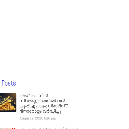
 Posts
ബഹ്‌റൈനിൽ
സ്വർണ്ണവിലയിൽ വൻ
കുതിച്ചുചാട്ടം; ഗ്രാമിന് 3
ദിനാറോളം വർദ്ധിച്ചു
August 9, 2026
6:16 pm