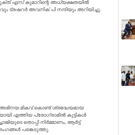
ംയുക്ത് എസ് കുമാറിന്റെ അധ്യക്ഷതയില്‍
ും ട്രഷറര്‍ അവനിക് പി നന്ദിയും അറിയിച്ചു.
ചു. അഭിനയ മികവ് കൊണ്ട് ശ്രദ്ധേയമായ
യി എത്തിയ പ്രോഗ്രാമില്‍ കുട്ടികള്‍
ചാജിയുടെ തൊപ്പി നിര്‍മ്മാണം, ആര്‍ട്ട്
ഗങ്ങള്‍ പങ്കെടുത്തു.