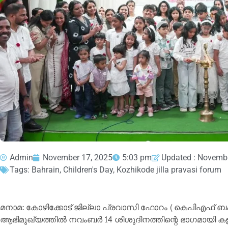
Admin
November 17, 2025
5:03 pm
Updated : Novembe
Tags:
Bahrain
,
Children's Day
,
Kozhikode jilla pravasi forum
മനാമ: കോഴിക്കോട് ജില്ലാ പ്രവാസി ഫോറം (കെപിഎഫ് ബഹ്‌
ആഭിമുഖ്യത്തില്‍ നവംബര്‍ 14 ശിശുദിനത്തിന്റെ ഭാഗമായി ക