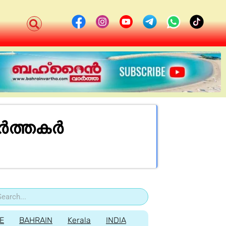
ർത്തകർ
E
BAHRAIN
Kerala
INDIA