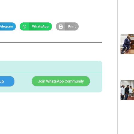
Telegram
WhatsApp
Print
up
Join WhatsApp Community