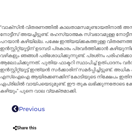
“വാക്സിന്‍ വിതരണത്തില്‍ കാലതാമസമുണ്ടായതിനാല്‍ അസ്
നോട്ടീസ് അയച്ചിട്ടുണ്ട്. രഹസ്യാത്മക സ്വഭാവമുള്ള നോട്ടീ
പറയാന്‍ കഴിയില്ല. പക്ഷേ ഇന്ത്യയ്ക്കകത്തുള്ള വിതരണത്
ഇന്‍സ്റ്റിറ്റ്യൂട്ടിന് ഉടമ്പടി പ്രകാരം പ്രവര്‍ത്തിക്കാന്‍ ക
വഴികളും ഞങ്ങള്‍ പരിശോധിക്കുന്നുണ്ട്. പ്രശ്‌നം പരിഹരിക്
ആലോചിക്കുന്നത്. പുതിയ ഫാക്ടറി സ്ഥാപിച്ച് ഉത്പാദനം വര്‍ദ്ധ
ഇന്‍സ്റ്റിറ്റ്യൂട്ട് ഇന്ത്യന്‍ സര്‍ക്കാരിന് സമര്‍പ്പിച്ചിട്ടുണ്ട
എസ്ഐഐ ആയിരക്കണക്കിന് കോടിയുടെ നിക്ഷേപം ഇതിനകം നട
ഏപ്രിലില്‍ വായ്പയെടുമുണ്ട്. ഈ തുക ലഭിക്കുന്നതോടെ കോവ
കഴിയും” പുനെ വാല വ്യക്തമാക്കി.
Previous
Share this