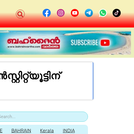
റ്റ്യൂട്ടിന്
E
BAHRAIN
Kerala
INDIA