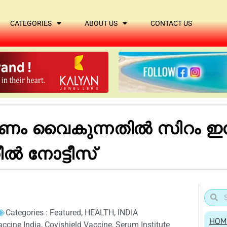
CATEGORIES
ABOUT US
CONTACT US
 വൈകുന്നതിൽ സിറം ഇന്‍സ്റ്റി
്‍ നോട്ടീസ്
Categories :
Featured
,
HEALTH
,
INDIA
HOM
accine India
,
Covishield Vaccine
,
Serum Institute