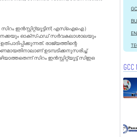
G
BU
റം ഇന്‍സ്റ്റിറ്റ്യൂട്ടിന്(എസ്ഐഐ)
EN
ര സെനക്കയും ഓക്‌സ്‌ഫഡ് സർവകലാശാലയും
് ഉത്പാദിപ്പിക്കുന്നത്. രാജ്യത്തിന്റെ
T
രണമായതിനാലാണ് ഉടമ്പടിക്കനുസരിച്ച്
ിയാത്തതെന്ന് സിറം ഇന്‍സ്റ്റിറ്റ്യൂട്ട് സിഇഒ
GCC 