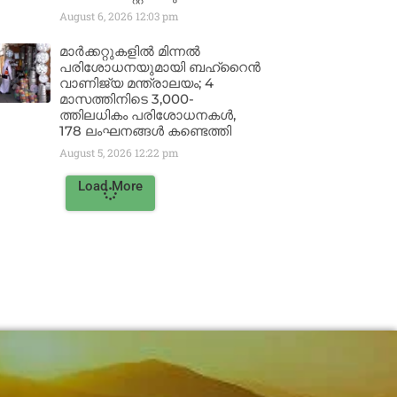
August 6, 2026
12:03 pm
മാർക്കറ്റുകളിൽ മിന്നൽ
പരിശോധനയുമായി ബഹ്‌റൈൻ
വാണിജ്യ മന്ത്രാലയം; 4
മാസത്തിനിടെ 3,000-
ത്തിലധികം പരിശോധനകൾ,
178 ലംഘനങ്ങൾ കണ്ടെത്തി
August 5, 2026
12:22 pm
Load More