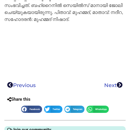
സംഭവിച്ചത്. ബഹ്‌റൈനില്‍ സെയില്‍സ് മാനായി ജോലി
ചെയ്യുകയായിരുന്നു. പിതാവ്: മുഹമ്മദ്, മാതാവ്: നദീറ,
സഹോദരന്‍: മുഹമ്മദ് നിഷാദ്.
Previous
Next
Share this
Facebook
Twitter
Telegram
WhatsApp
Join our community