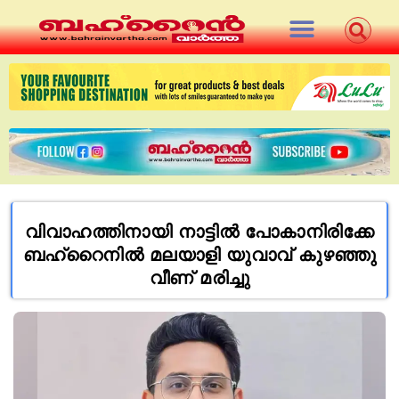
വിവാഹത്തിനായി നാട്ടില്‍ പോകാനിരിക്കേ
ബഹ്റൈനില്‍ മലയാളി യുവാവ് കുഴഞ്ഞു
വീണ് മരിച്ചു