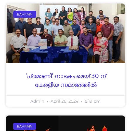
BAHRAIN
‘പ്രമാണി’ നാടകം മെയ് 30 ന്
കേരളീയ സമാജത്തിൽ
Admin
April 26, 2024
8:19 pm
BAHRAIN