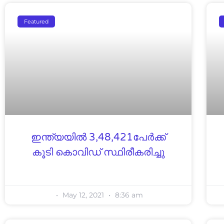
Featured
ഇന്ത്യയിൽ 3,48,421പേർക്ക്
കൂടി കൊവിഡ് സ്ഥിരീകരിച്ചു
May 12, 2021
8:36 am