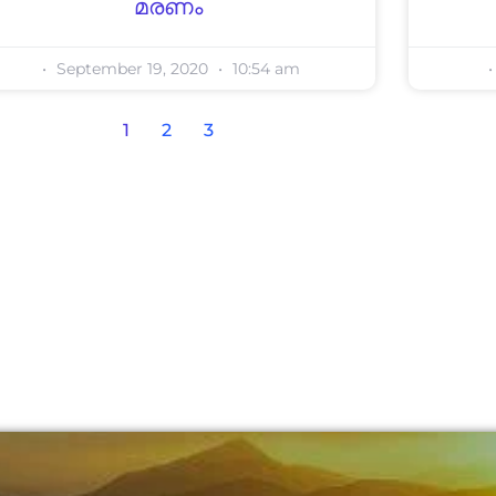
മരണം
September 19, 2020
10:54 am
1
2
3