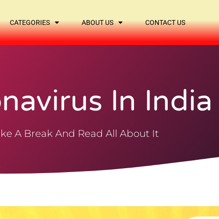
CATEGORIES
ABOUT US
CONTACT US
navirus In India
ke A Break And Read All About It