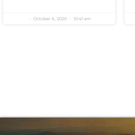
October 6, 2020
10:41 am