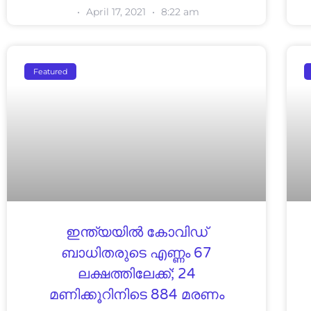
April 17, 2021
8:22 am
Featured
ഇന്ത്യയിൽ കോവിഡ്
ബാധിതരുടെ എണ്ണം 67
ലക്ഷത്തിലേക്ക്; 24
മണിക്കൂറിനിടെ 884 മരണം