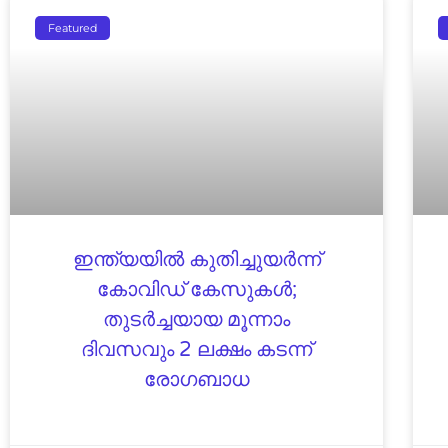
Featured
ഇന്ത്യയിൽ കുതിച്ചുയർന്ന്
കോവിഡ് കേസുകൾ;
തുടർച്ചയായ മൂന്നാം
ദിവസവും 2 ലക്ഷം കടന്ന്
രോഗബാധ