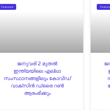
Featured
Featur
ജനുവരി 2 മുതല്‍
ജന
ഇന്ത്യയിലെ എല്ലാ
സംസ്ഥാനങ്ങളിലും കോവിഡ്
ന
വാക്‌സിന്‍ ഡ്രൈ റണ്‍
ആരംഭിക്കും