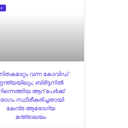
ed
ിതകമാറ്റം വന്ന കോവിഡ്
ഇന്ത്യയിലും; ബ്രിട്ടനിൽ
ിന്നെത്തിയ ആറ് പേർക്ക്
രോഗം സ്ഥിരീകരിച്ചതായി
കേന്ദ്ര ആരോഗ്യ
മന്ത്രാലയം