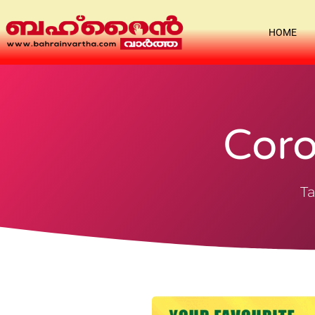
HOME
Coro
Ta