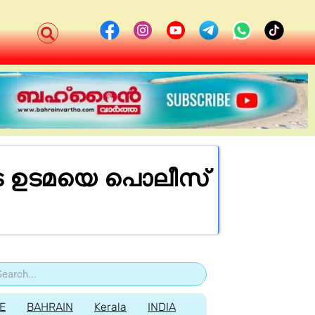
ുടെ ഉടമയെ പൊലീസ്
E
BAHRAIN
Kerala
INDIA