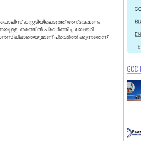
G
െ പൊലീസ് കസ്റ്റടിയിലെടുത്ത് അന്വേഷണം
BU
ുള്ള, തരത്തിൽ പ്രവർത്തിച്ച ബേക്കറി
EN
സൻസില്ലാതെയുമാണ് പ്രവർത്തിക്കുന്നതെന്ന്
T
GCC 