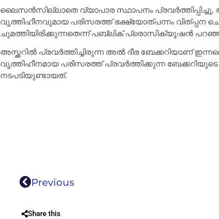
ലൈസൻസില്ലാതെ വ്യാപാര സ്ഥാപനം പ്രവർത്തിപ്പിച്ചു
വൃത്തിഹീനവുമായ പരിസരത്ത് ഭക്ഷ്യോത്പന്നം വിത്പ്പന ച
ചുമത്തിയിരിക്കുന്നതെന്ന് പബ്ലിക് പ്രൊസിക്യൂഷൻ പറഞ്
അസ്ക്കറിൽ പ്രവർത്തിച്ചിരുന്ന അൽ ദീര ബേക്കറിയാണ് ഇന്നല
വൃത്തിഹീനമായ പരിസരത്ത് പ്രവർത്തിക്കുന്ന ബേക്കറിയുട
നടപടിയുണ്ടായത്.
Previous
Share this