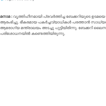
മനാമ :
വൃത്തിഹീനമായി പ്രവർത്തിച്ച ബേക്കറിയുടെ ഉടമയ
ആരംഭിച്ചു. ഭീകരമായ പകർച്ചവ്യാധികൾ പരത്താൻ സാധ്യതയ
ആരോഗ്യ മന്ത്രാലയം അടച്ചു പൂട്ടിയിരിന്നു. ബേക്കറി ലൈ
പരിശോധനയിൽ കണ്ടെത്തിയിരുന്നു.