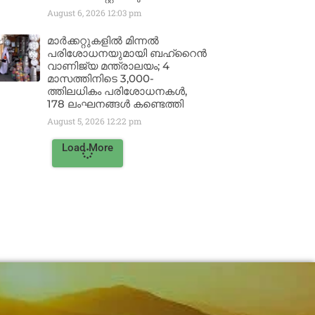
August 6, 2026
12:03 pm
മാർക്കറ്റുകളിൽ മിന്നൽ
പരിശോധനയുമായി ബഹ്‌റൈൻ
വാണിജ്യ മന്ത്രാലയം; 4
മാസത്തിനിടെ 3,000-
ത്തിലധികം പരിശോധനകൾ,
178 ലംഘനങ്ങൾ കണ്ടെത്തി
August 5, 2026
12:22 pm
Load More