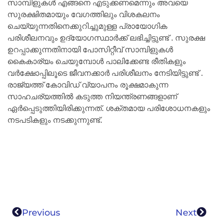
സാമ്പിളുകൾ എങ്ങനെ എടുക്കണമെന്നും അവയെ
സുരക്ഷിതമായും വേഗത്തിലും വിശകലനം
ചെയ്യുന്നതിനെക്കുറിച്ചുമുള്ള പ്രായോഗിക
പരിശീലനവും ഉദ്യോഗസ്ഥാർക്ക് ലഭിച്ചിട്ടുണ്ട് . സുരക്ഷ
ഉറപ്പാക്കുന്നതിനായി പോസിറ്റീവ് സാമ്പിളുകൾ
കൈകാര്യം ചെയുമ്പോൾ പാലിക്കേണ്ട രീതികളും
വർക്ഷോപ്പിലൂടെ ജീവനക്കാർ പരിശീലനം നേടിയിട്ടുണ്ട് .
രാജ്യത്ത് കോവിഡ് വ്യാപനം രൂക്ഷമാകുന്ന
സാഹചര്യത്തിൽ കടുത്ത നിയന്ത്രണങ്ങളാണ്
ഏർപ്പെടുത്തിയിരിക്കുന്നത്. ശക്തമായ പരിശോധനകളും
നടപടികളും നടക്കുന്നുണ്ട്.
Previous
Next