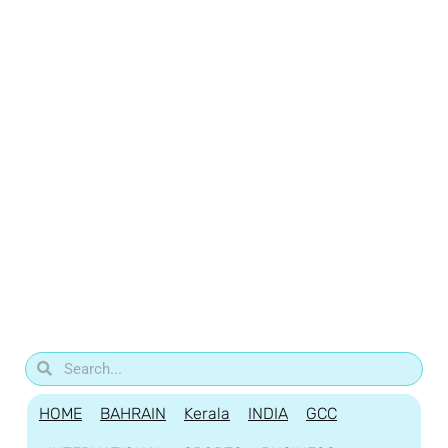
HOME
BAHRAIN
Kerala
INDIA
GCC