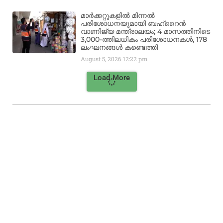
മാർക്കറ്റുകളിൽ മിന്നൽ
പരിശോധനയുമായി ബഹ്‌റൈൻ
വാണിജ്യ മന്ത്രാലയം; 4 മാസത്തിനിടെ
3,000-ത്തിലധികം പരിശോധനകൾ, 178
ലംഘനങ്ങൾ കണ്ടെത്തി
August 5, 2026
12:22 pm
Load More