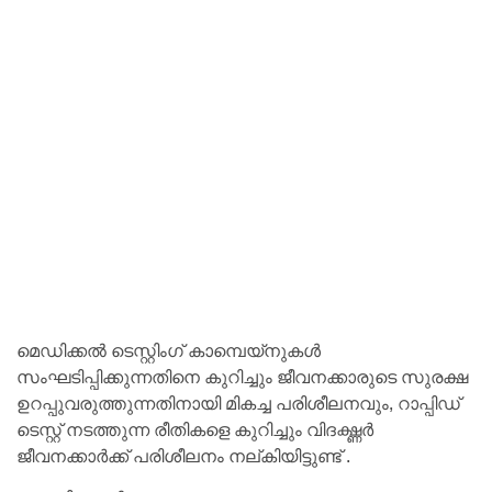
മെഡിക്കൽ ടെസ്റ്റിംഗ് കാമ്പെയ്‌നുകൾ
സംഘടിപ്പിക്കുന്നതിനെ കുറിച്ചും ജീവനക്കാരുടെ സുരക്ഷ
ഉറപ്പുവരുത്തുന്നതിനായി മികച്ച പരിശീലനവും, റാപ്പിഡ്
ടെസ്റ്റ് നടത്തുന്ന രീതികളെ കുറിച്ചും വിദഗ്ദ്ധർ
ജീവനക്കാർക്ക് പരിശീലനം നല്കിയിട്ടുണ്ട് .