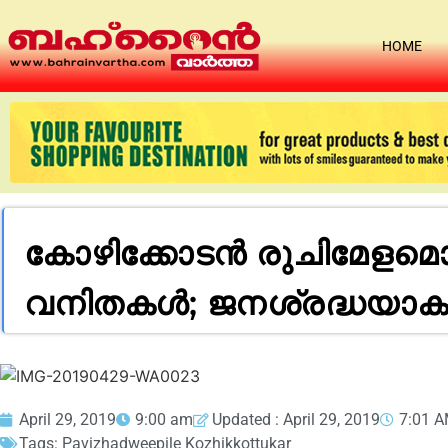
HOME
കോഴിക്കോടൻ രുചിമേളമൊരു
വനിതകൾ; ജനശ്രദ്ധയാകർഷ
April 29, 2019
9:00 am
Updated : April 29, 2019
7:01 
Tags:
Pavizhadweepile Kozhikkottukar