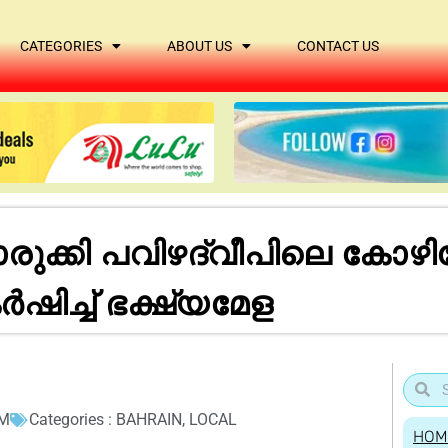
CATEGORIES
ABOUT US
CONTACT US
ക്കി പവിഴദ്വീപിലെ കോഴിക്
ിച്ച് ഭക്ഷ്യമേള
AM
Categories :
BAHRAIN
,
LOCAL
HOM