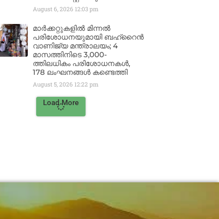
August 6, 2026
12:03 pm
മാർക്കറ്റുകളിൽ മിന്നൽ
പരിശോധനയുമായി ബഹ്‌റൈൻ
വാണിജ്യ മന്ത്രാലയം; 4
മാസത്തിനിടെ 3,000-
ത്തിലധികം പരിശോധനകൾ,
178 ലംഘനങ്ങൾ കണ്ടെത്തി
August 5, 2026
12:22 pm
Load More