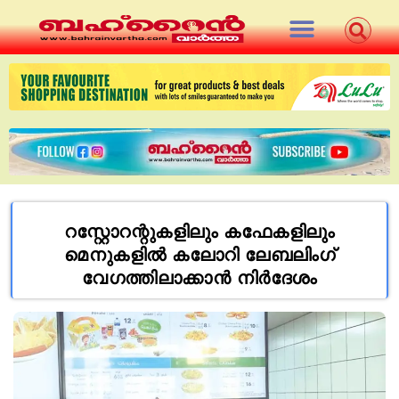
റസ്റ്റോറന്റുകളിലും കഫേകളിലും
മെനുകളില്‍ കലോറി ലേബലിംഗ്
വേഗത്തിലാക്കാന്‍ നിര്‍ദേശം