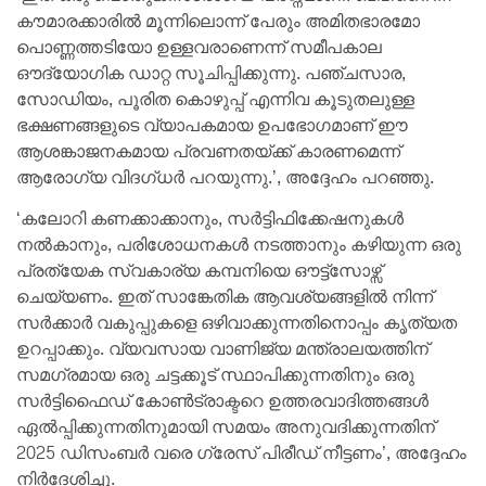
കൗമാരക്കാരില്‍ മൂന്നിലൊന്ന് പേരും അമിതഭാരമോ
പൊണ്ണത്തടിയോ ഉള്ളവരാണെന്ന് സമീപകാല
ഔദ്യോഗിക ഡാറ്റ സൂചിപ്പിക്കുന്നു. പഞ്ചസാര,
സോഡിയം, പൂരിത കൊഴുപ്പ് എന്നിവ കൂടുതലുള്ള
ഭക്ഷണങ്ങളുടെ വ്യാപകമായ ഉപഭോഗമാണ് ഈ
ആശങ്കാജനകമായ പ്രവണതയ്ക്ക് കാരണമെന്ന്
ആരോഗ്യ വിദഗ്ധര്‍ പറയുന്നു.’, അദ്ദേഹം പറഞ്ഞു.
‘കലോറി കണക്കാക്കാനും, സര്‍ട്ടിഫിക്കേഷനുകള്‍
നല്‍കാനും, പരിശോധനകള്‍ നടത്താനും കഴിയുന്ന ഒരു
പ്രത്യേക സ്വകാര്യ കമ്പനിയെ ഔട്ട്സോഴ്സ്
ചെയ്യണം. ഇത് സാങ്കേതിക ആവശ്യങ്ങളില്‍ നിന്ന്
സര്‍ക്കാര്‍ വകുപ്പുകളെ ഒഴിവാക്കുന്നതിനൊപ്പം കൃത്യത
ഉറപ്പാക്കും. വ്യവസായ വാണിജ്യ മന്ത്രാലയത്തിന്
സമഗ്രമായ ഒരു ചട്ടക്കൂട് സ്ഥാപിക്കുന്നതിനും ഒരു
സര്‍ട്ടിഫൈഡ് കോണ്‍ട്രാക്ടറെ ഉത്തരവാദിത്തങ്ങള്‍
ഏല്‍പ്പിക്കുന്നതിനുമായി സമയം അനുവദിക്കുന്നതിന്
2025 ഡിസംബര്‍ വരെ ഗ്രേസ് പിരീഡ് നീട്ടണം’, അദ്ദേഹം
നിര്‍ദേശിച്ചു.