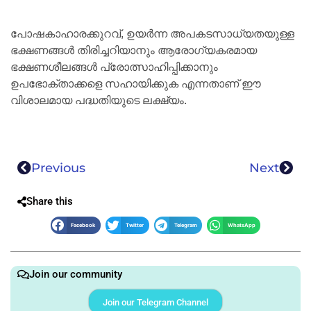
പോഷകാഹാരക്കുറവ്, ഉയര്‍ന്ന അപകടസാധ്യതയുള്ള
ഭക്ഷണങ്ങള്‍ തിരിച്ചറിയാനും ആരോഗ്യകരമായ
ഭക്ഷണശീലങ്ങള്‍ പ്രോത്സാഹിപ്പിക്കാനും
ഉപഭോക്താക്കളെ സഹായിക്കുക എന്നതാണ് ഈ
വിശാലമായ പദ്ധതിയുടെ ലക്ഷ്യം.
Previous
Next
Share this
Facebook
Twitter
Telegram
WhatsApp
Join our community
Join our Telegram Channel