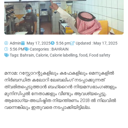
Admin
May 17, 2025
5:56 pm
Updated : May 17, 2025
5:56 PM
Categories :
BAHRAIN
Tags:
Bahrain
,
Calorie
,
Calorie labelling
,
food
,
Food safety
മനാമ: റസ്റ്റോറന്റുകളിലും കഫേകളിലും മെനുകളില്‍
നിര്‍ബന്ധിത കലോറി ലേബലിംഗ് നടപ്പാക്കുന്നത്
ത്വരിതപ്പെടുത്താന്‍ ബഹ്റൈന്‍ നിയമസഭാംഗങ്ങളും
മുനിസിപ്പല്‍ നേതാക്കളും വീണ്ടും ആവശ്യപ്പെട്ടു.
ആരോഗ്യ-അധിഷ്ഠിത നിയന്ത്രണം 2018 ല്‍ നിലവില്‍
വന്നെങ്കിലും ഇതുവരെ നടപ്പാക്കിയിട്ടില്ല.