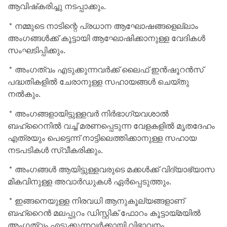
ആവിഷ്‌കരിച്ചു നടപ്പാക്കും.
* നമ്മുടെ നാടിന്റെ പ്രധാന ആഘോഷങ്ങളെല്ലാം
അംഗങ്ങള്‍ക്ക് കൂട്ടായി ആഘോഷിക്കാനുള്ള വേദികള്‍
സംഘടിപ്പിക്കും.
* അംഗത്വം എടുക്കുന്നവര്‍ക്ക് ലൈഫ് ഇന്‍ഷൂറന്‍സ്
പദ്ധതികളില്‍ ചേരാനുള്ള സഹായങ്ങള്‍ ചെയ്തു
നല്‍കും.
* അംഗങ്ങളായിട്ടുള്ളവര്‍ നിര്‍ഭാഗ്യവശാല്‍
ബഹ്‌റൈനില്‍ വച്ച് മരണപ്പെടുന്ന വേളകളില്‍ മൃതദേഹം
എത്രയും പെട്ടെന്ന് നാട്ടിലെത്തിക്കാനുള്ള സഹായ
നടപടികള്‍ സ്വീകരിക്കും.
* അംഗങ്ങള്‍ ആയിട്ടുള്ളവരുടെ മക്കള്‍ക്ക് വിദ്യാഭ്യാസ
മികവിനുള്ള അവാര്‍ഡുകള്‍ ഏര്‍പ്പെടുത്തും.
* ഇങ്ങനെയുള്ള നിരവധി ആനുകൂല്യങ്ങളാണ്
ബഹ്‌റൈന്‍ മലപ്പുറം ഡിസ്റ്റിക് ഫോറം കൂട്ടായ്മയില്‍
അംഗത്വം എടുക്കുന്നവര്‍ക്കായി വിഭാവനം