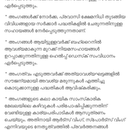
ഏര്‍പ്പെടുത്തും.
* അംഗങ്ങള്‍ക്ക് നോര്‍ക്ക, പ്രവാസി ക്ഷേമനിധി തുടങ്ങിയ
വിവിധങ്ങളായ സര്‍ക്കാര്‍ പദ്ധതികളില്‍ ചേരുന്നതിനുള്ള
സഹായങ്ങള്‍ നേര്‍പ്പെടുത്തുന്നതാണ്.
* അംഗങ്ങള്‍ ആയിട്ടുള്ളവര്‍ക്ക് ബഹ്‌റൈനില്‍
ആവശ്യമാകുന്ന മുറക്ക് നിയമസഹായങ്ങള്‍
ഉറപ്പാക്കുന്നതിനുള്ള ഹെല്‍പ്പ് ഡെസ്‌ക് സംവിധാനം
ഏര്‍പ്പെടുത്തും.
* അംഗത്വം എടുത്തവര്‍ക്ക് അത്യാവശ്യഘട്ടങ്ങളില്‍
സൗജന്യമായി അവശ്യ മരുന്നുകള്‍ എത്തിച്ചു
കൊടുക്കാനുള്ള പദ്ധതികള്‍ ആവിഷ്‌കരിക്കും.
* അംഗങ്ങളുടെ കലാ കായിക സാംസ്‌കാരിക
മേഖലയിലെ കഴിവുകള്‍ പരിപോഷിപ്പിക്കുന്നതിന്
വേണ്ടിയുള്ള കാര്യപരിപാടികള്‍ ആസൂത്രണം
ചെയ്യും. അതിനായി ആര്‍ട്‌സ് വിംഗ്, സ്‌പോര്‍ട്‌സ് വിംഗ്
എന്നിവയുടെ നേതൃത്വത്തില്‍ പ്രവര്‍ത്തനങ്ങള്‍