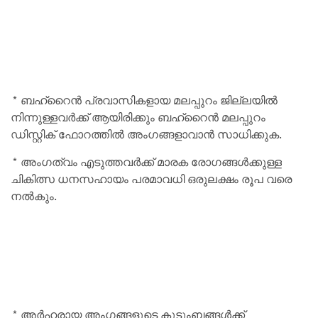
* ബഹ്‌റൈന്‍ പ്രവാസികളായ മലപ്പുറം ജില്ലയില്‍
നിന്നുള്ളവര്‍ക്ക് ആയിരിക്കും ബഹ്‌റൈന്‍ മലപ്പുറം
ഡിസ്റ്റിക് ഫോറത്തില്‍ അംഗങ്ങളാവാന്‍ സാധിക്കുക.
* അംഗത്വം എടുത്തവര്‍ക്ക് മാരക രോഗങ്ങള്‍ക്കുള്ള
ചികിത്സ ധനസഹായം പരമാവധി ഒരുലക്ഷം രൂപ വരെ
നല്‍കും.
* അര്‍ഹരായ അംഗങ്ങളുടെ കുടുംബങ്ങള്‍ക്ക്