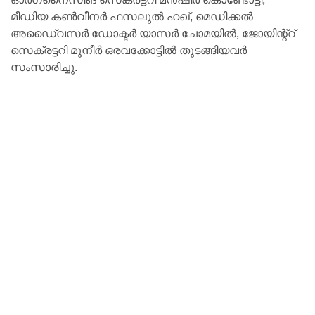
മീഡിയ കണ്‍വീനര്‍ ഫസലുല്‍ ഹഖ്, മെഡിക്കല്‍
അഡൈ്വസര്‍ ഡോക്ടര്‍ യാസര്‍ ചോമയില്‍, ജോയിന്റ്‌റ്
സെക്രട്ടറി മുനീര്‍ ഒരവക്കോട്ടില്‍ തുടങ്ങിയവര്‍
സംസാരിച്ചു.