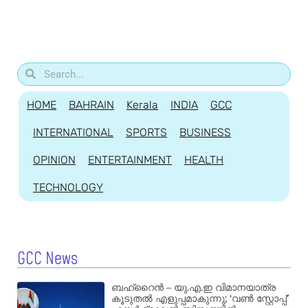
HOME
BAHRAIN
Kerala
INDIA
GCC
INTERNATIONAL
SPORTS
BUSINESS
OPINION
ENTERTAINMENT
HEALTH
TECHNOLOGY
GCC News
ബഹ്‌റൈൻ – യു.എ.ഇ വിമാനയാത്ര
കൂടുതൽ എളുപ്പമാകുന്നു; ‘വൺ സ്റ്റോപ്പ്’