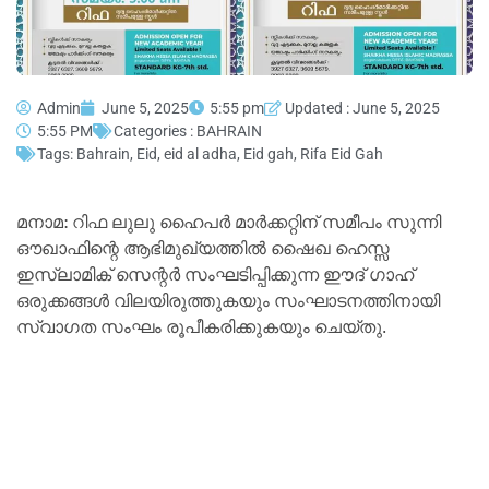
Admin
June 5, 2025
5:55 pm
Updated : June 5, 2025
5:55 PM
Categories :
BAHRAIN
Tags:
Bahrain
,
Eid
,
eid al adha
,
Eid gah
,
Rifa Eid Gah
മനാമ: റിഫ ലുലു ഹൈപര്‍ മാര്‍ക്കറ്റിന് സമീപം സുന്നി
ഔഖാഫിന്റെ ആഭിമുഖ്യത്തില്‍ ഷൈഖ ഹെസ്സ
ഇസ്ലാമിക് സെന്റര്‍ സംഘടിപ്പിക്കുന്ന ഈദ് ഗാഹ്
ഒരുക്കങ്ങള്‍ വിലയിരുത്തുകയും സംഘാടനത്തിനായി
സ്വാഗത സംഘം രൂപീകരിക്കുകയും ചെയ്തു.