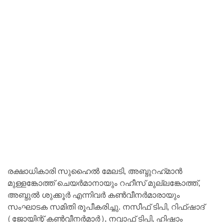
രക്ഷാധികാരി സുഹൈല്‍ മേലടി, അബ്ദുറഹ്‌മാന്‍
മുള്ളങ്കോത്ത് ചെയര്‍മാനായും റഹീസ് മുല്ലങ്കോത്ത്,
അബ്ദുല്‍ ശുക്കൂര്‍ എന്നിവര്‍ കണ്‍വീനര്‍മാരായും
സംഘാടക സമിതി രൂപീകരിച്ചു. നസീഫ് ടിപി, റിഫ്ഷാദ്
(ജോയിന്റ് കണ്‍വീനര്‍മാര്‍), നവാഫ് ടിപി, ഹിഷാം