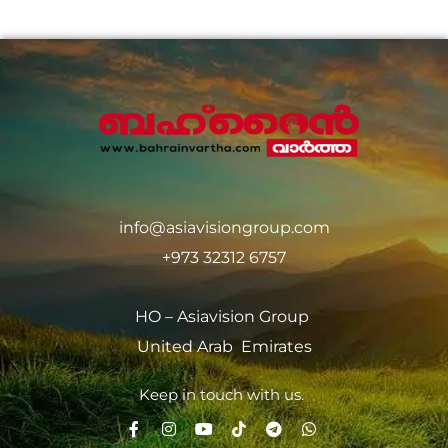
info@asiavisiongroup.com
+973 32312 6757
HO – Asiavision Group
United Arab Emirates
Keep in touch with us.