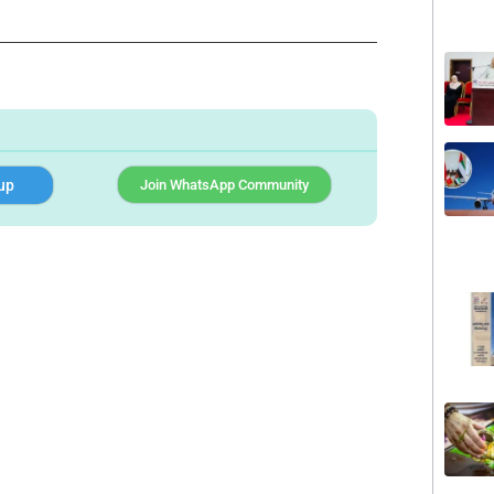
up
Join WhatsApp Community