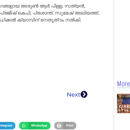
 അംഗങ്ങളായ അരുണ്‍ ആര്‍ പിള്ള, സത്യന്‍,
്രജീഷ് കെപി, പ്രശാന്ത്, സുമേഷ് അലിയത്ത്,
ിക്കല്‍ ക്യാമ്പിന് നേതൃത്വം നല്‍കി.
More
Next
Telegram
WhatsApp
Print