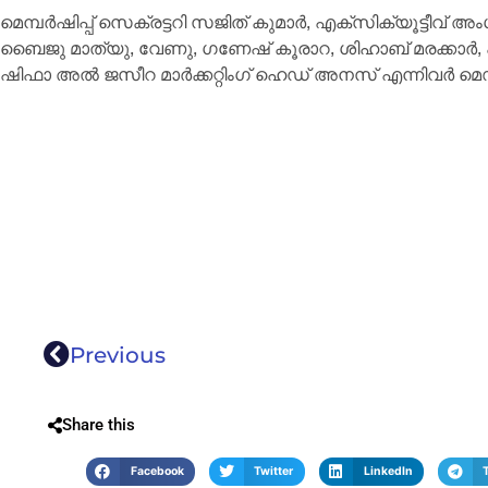
മെമ്പര്‍ഷിപ്പ് സെക്രട്ടറി സജിത് കുമാര്‍, എക്‌സിക്യൂട്ടീവ്
ബൈജു മാത്യു, വേണു, ഗണേഷ് കൂരാറ, ശിഹാബ് മരക്കാര്‍, പ
ഷിഫാ അല്‍ ജസീറ മാര്‍ക്കറ്റിംഗ് ഹെഡ് അനസ് എന്നിവര്‍ മെഡ
Previous
Share this
Facebook
Twitter
LinkedIn