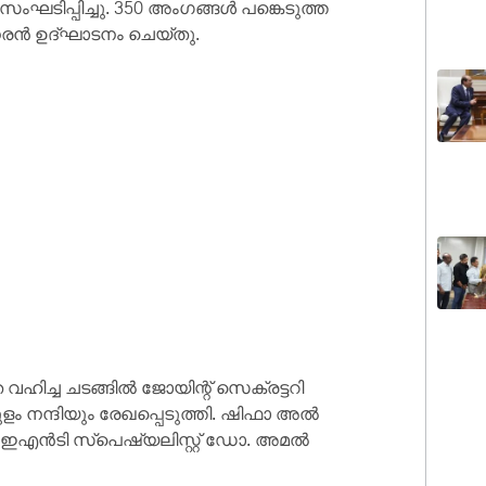
ംഘടിപ്പിച്ചു. 350 അംഗങ്ങള്‍ പങ്കെടുത്ത
രന്‍ ഉദ്ഘാടനം ചെയ്തു.
ിച്ച ചടങ്ങില്‍ ജോയിന്റ് സെക്രട്ടറി
ുളം നന്ദിയും രേഖപ്പെടുത്തി. ഷിഫാ അല്‍
 ഇഎന്‍ടി സ്‌പെഷ്യലിസ്റ്റ് ഡോ. അമല്‍