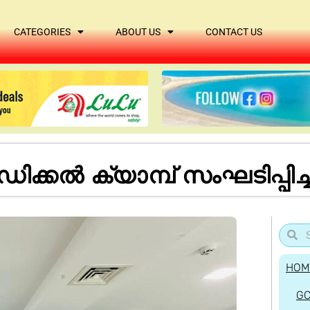
CATEGORIES
ABOUT US
CONTACT US
കല്‍ ക്യാമ്പ് സംഘടിപ്പിച്
HOM
G