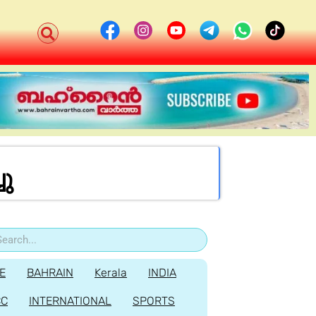
ചു
E
BAHRAIN
Kerala
INDIA
CC
INTERNATIONAL
SPORTS