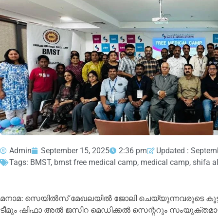
Admin
September 15, 2025
2:36 pm
Updated : Septem
Tags:
BMST
,
bmst free medical camp
,
medical camp
,
shifa a
മനാമ: സെയില്‍സ് മേഖലയില്‍ ജോലി ചെയ്യുന്നവരുടെ കൂട
ടീമും ഷിഫാ അല്‍ ജസീറ മെഡിക്കല്‍ സെന്ററും സംയുക്തമ