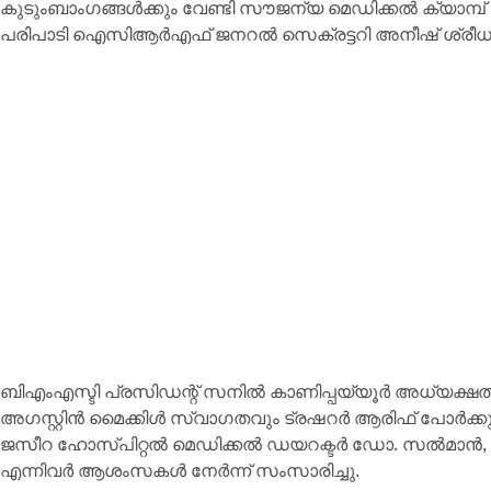
കുടുംബാംഗങ്ങള്‍ക്കും വേണ്ടി സൗജന്യ മെഡിക്കല്‍ ക്യാമ്പ് സ
പരിപാടി ഐസിആര്‍എഫ് ജനറല്‍ സെക്രട്ടറി അനീഷ് ശ്രീധ
ബിഎംഎസ്ടി പ്രസിഡന്റ് സനില്‍ കാണിപ്പയ്യൂര്‍ അധ്യക്ഷത വഹ
അഗസ്റ്റിന്‍ മൈക്കിള്‍ സ്വാഗതവും ട്രഷറര്‍ ആരിഫ് പോര്‍ക്ക
ജസീറ ഹോസ്പിറ്റല്‍ മെഡിക്കല്‍ ഡയറക്ടര്‍ ഡോ. സല്‍മാന്‍,
എന്നിവര്‍ ആശംസകള്‍ നേര്‍ന്ന് സംസാരിച്ചു.