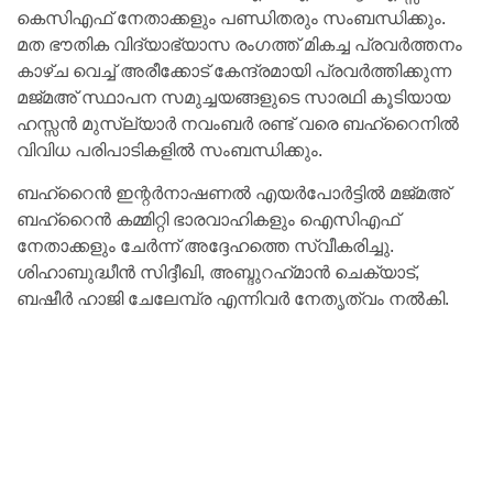
കെസിഎഫ് നേതാക്കളും പണ്ഡിതരും സംബന്ധിക്കും.
മത ഭൗതിക വിദ്യാഭ്യാസ രംഗത്ത് മികച്ച പ്രവര്‍ത്തനം
കാഴ്ച വെച്ച് അരീക്കോട് കേന്ദ്രമായി പ്രവര്‍ത്തിക്കുന്ന
മജ്മഅ് സ്ഥാപന സമുച്ചയങ്ങളുടെ സാരഥി കൂടിയായ
ഹസ്സന്‍ മുസ്ല്യാര്‍ നവംബര്‍ രണ്ട് വരെ ബഹ്‌റൈനില്‍
വിവിധ പരിപാടികളില്‍ സംബന്ധിക്കും.
ബഹ്‌റൈന്‍ ഇന്റര്‍നാഷണല്‍ എയര്‍പോര്‍ട്ടില്‍ മജ്മഅ്
ബഹ്‌റൈന്‍ കമ്മിറ്റി ഭാരവാഹികളും ഐസിഎഫ്
നേതാക്കളും ചേര്‍ന്ന് അദ്ദേഹത്തെ സ്വീകരിച്ചു.
ശിഹാബുദ്ധീന്‍ സിദ്ദീഖി, അബ്ദുറഹ്‌മാന്‍ ചെക്യാട്,
ബഷീര്‍ ഹാജി ചേലേമ്പ്ര എന്നിവര്‍ നേതൃത്വം നല്‍കി.