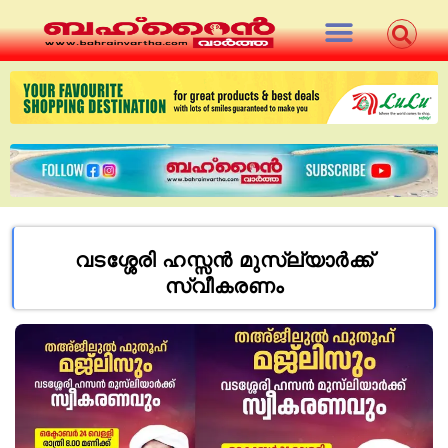
വടശ്ശേരി ഹസ്സന്‍ മുസ്ല്യാര്‍ക്ക്
സ്വീകരണം