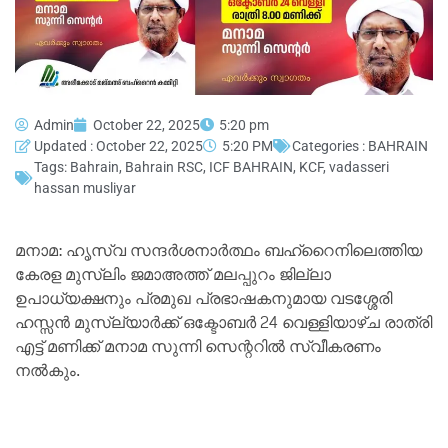
Admin
October 22, 2025
5:20 pm
Updated : October 22, 2025
5:20 PM
Categories :
BAHRAIN
Tags:
Bahrain
,
Bahrain RSC
,
ICF BAHRAIN
,
KCF
,
vadasseri
hassan musliyar
മനാമ: ഹൃസ്വ സന്ദര്‍ശനാര്‍ത്ഥം ബഹ്‌റൈനിലെത്തിയ
കേരള മുസ്ലിം ജമാഅത്ത് മലപ്പുറം ജില്ലാ
ഉപാധ്യക്ഷനും പ്രമുഖ പ്രഭാഷകനുമായ വടശ്ശേരി
ഹസ്സന്‍ മുസ്ല്യാര്‍ക്ക് ഒക്ടോബര്‍ 24 വെള്ളിയാഴ്ച രാത്രി
എട്ട് മണിക്ക് മനാമ സുന്നി സെന്ററില്‍ സ്വീകരണം
നല്‍കും.