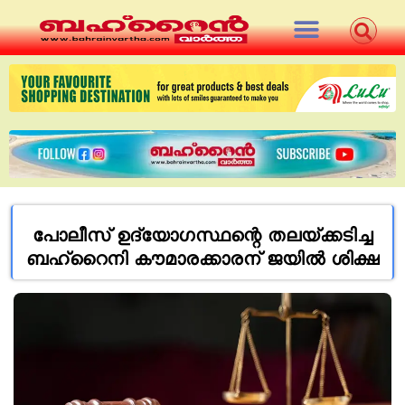
പോലീസ് ഉദ്യോഗസ്ഥന്റെ തലയ്ക്കടിച്ച
ബഹ്റൈനി കൗമാരക്കാരന് ജയില്‍ ശിക്ഷ