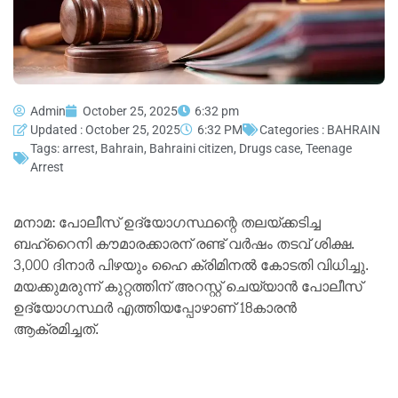
Admin
October 25, 2025
6:32 pm
Updated : October 25, 2025
6:32 PM
Categories :
BAHRAIN
Tags:
arrest
,
Bahrain
,
Bahraini citizen
,
Drugs case
,
Teenage
Arrest
മനാമ: പോലീസ് ഉദ്യോഗസ്ഥന്റെ തലയ്ക്കടിച്ച
ബഹ്റൈനി കൗമാരക്കാരന് രണ്ട് വര്‍ഷം തടവ് ശിക്ഷ.
3,000 ദിനാര്‍ പിഴയും ഹൈ ക്രിമിനല്‍ കോടതി വിധിച്ചു.
മയക്കുമരുന്ന് കുറ്റത്തിന് അറസ്റ്റ് ചെയ്യാന്‍ പോലീസ്
ഉദ്യോഗസ്ഥര്‍ എത്തിയപ്പോഴാണ് 18കാരന്‍
ആക്രമിച്ചത്.