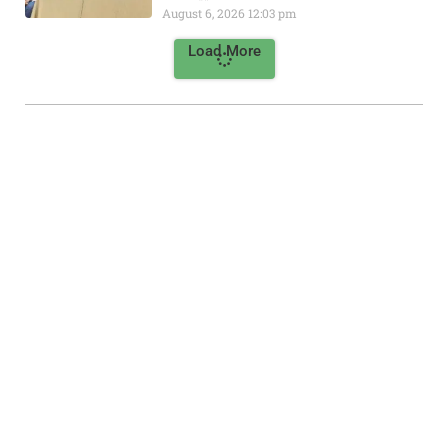
August 6, 2026
12:03 pm
Load More