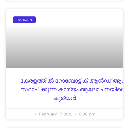
BAHRAIN
കേരളത്തിൽ റോബോട്ടിക് ആൻഡ് ആർടി
സ്ഥാപിക്കുന്ന കാര്യം ആലോചനയിലെന്
കുര്യൻ
February 17, 2019
8:06 pm