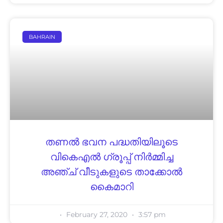
BAHRAIN
തണൽ ഭവന പദ്ധതിയിലൂടെ
വികെഎൽ ഗ്രൂപ്പ് നിർമ്മിച്ച
അഞ്ച് വീടുകളുടെ താക്കോൽ
കൈമാറി
February 27, 2020
3:57 pm